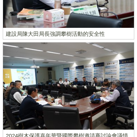
建設局陳大田局長強調攀樹活動的安全性
2024樹木保護嘉年華暨國際攀樹邀請賽討論會議情