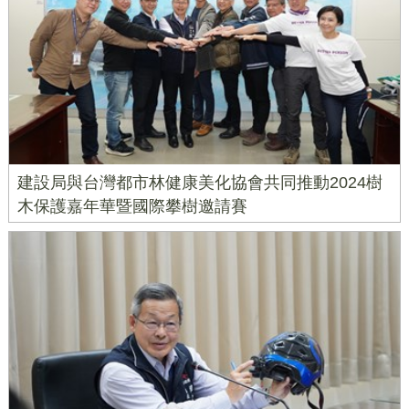
建設局與台灣都市林健康美化協會共同推動2024樹
木保護嘉年華暨國際攀樹邀請賽