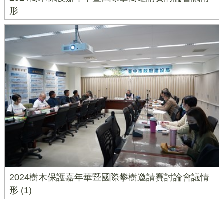
形
2024樹木保護嘉年華暨國際攀樹邀請賽討論會議情
形 (1)