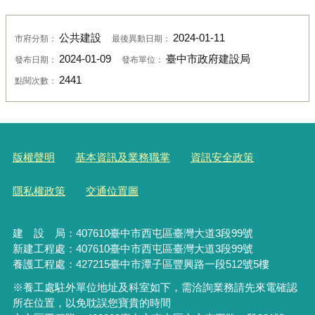
公共建設
2024-01-11
市府分類：
最後異動日期：
2024-01-09
臺中市政府建設局
發布日期：
發布單位：
2441
點閱次數：
版權聲明
基本資訊及業務職掌
資訊安全政策
隱私權政策
交通位置圖
建 設 局：
407610
臺中市西屯區臺灣大道3段99號
新建工程處：407610臺中市西屯區臺灣大道3段99號
養護工程處：427215臺中市潭子區豐興路一段512號5樓
※養工處駐外單位地址及科室如下，需洽詢業務請先來電確認
所在位置，以免耽誤您寶貴的時間