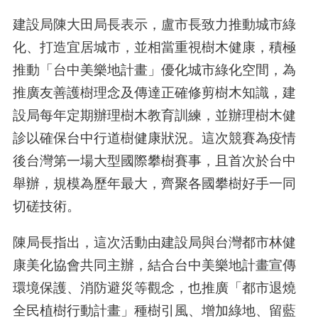
建設局陳大田局長表示，盧市長致力推動城市綠
化、打造宜居城市，並相當重視樹木健康，積極
推動「台中美樂地計畫」優化城市綠化空間，為
推廣友善護樹理念及傳達正確修剪樹木知識，建
設局每年定期辦理樹木教育訓練，並辦理樹木健
診以確保台中行道樹健康狀況。這次競賽為疫情
後台灣第一場大型國際攀樹賽事，且首次於台中
舉辦，規模為歷年最大，齊聚各國攀樹好手一同
切磋技術。
陳局長指出，這次活動由建設局與台灣都市林健
康美化協會共同主辦，結合台中美樂地計畫宣傳
環境保護、消防避災等觀念，也推廣「都市退燒
全民植樹行動計畫」種樹引風、增加綠地、留藍