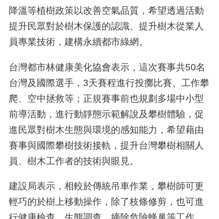
降溫等植樹政策以改善空氣品質，希望透過活動
提升民眾對於樹木保護的認識、提升樹木從業人
員專業技術，建構永續都市綠網。
台灣都市林健康美化協會表示，這次賽事共50名
台灣及國際選手，3天賽程進行投擲比賽、工作攀
爬、空中拯救等；正規賽事前也規劃多場中小型
前導活動，進行動靜態示範解說及攀樹體驗，促
進民眾對樹木生態與環境的感知能力，希望藉由
賽事與國際攀樹技術接軌，提升台灣攀樹相關人
員、樹木工作者的技術與眼見。
建設局表示，相較於傳統吊車作業，攀樹師可更
輕巧的於樹上移動操作，除了枝條修剪，也可進
行健康檢查、生態調查、摘除危險蜂巢等工作，