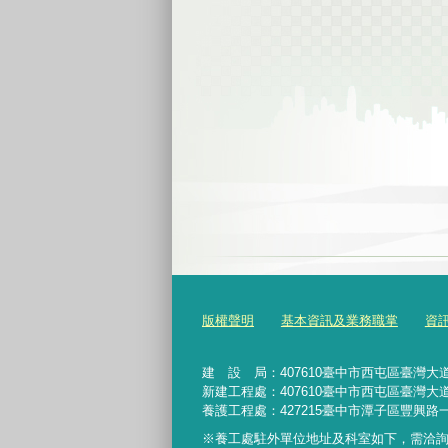
版權聲明
基本資訊及業務職掌
資
建 設 局：
407610
臺中市西屯區臺灣大道
新建工程處：407610臺中市西屯區臺灣大道
養護工程處：427215臺中市潭子區豐興路一
※養工處駐外單位地址及科室如下，需洽