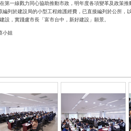
在第一線戮力同心協助推動市政，明年度各項變革及政策推
分原編列於建設局的小型工程維護經費，已直接編列於公所，
建設，實踐盧市長「富市台中，新好建設」願景。
蔡小姐