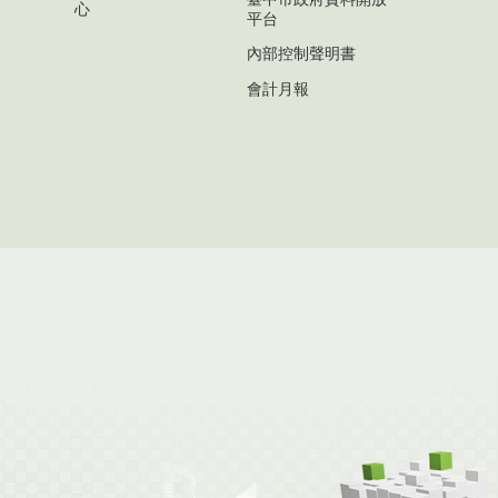
心
平台
內部控制聲明書
會計月報