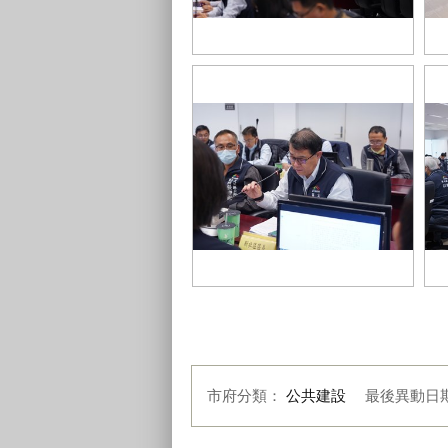
建設局陳大田局長親自主持業務交
1
流
各
建設局與區長業務交流-太平許貴芳
建
區長意見交流
仁
市府分類：
公共建設
最後異動日