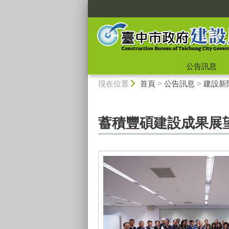
:::
公告訊息
:::
現在位置
首頁
>
公告訊息
>
建設新
蓄積豐碩建設成果展