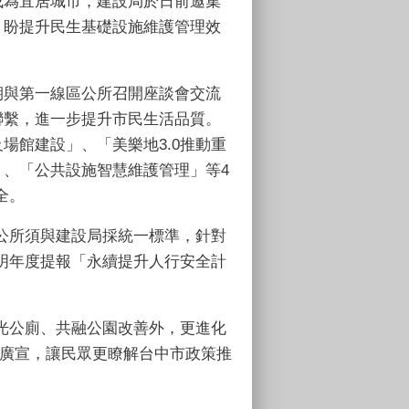
成為宜居城市，建設局於日前邀集
，盼提升民生基礎設施維護管理效
期與第一線區公所召開座談會交流
聯繫，進一步提升市民生活品質。
場館建設」、「美樂地3.0推動重
、「公共設施智慧維護管理」等4
全。
公所須與建設局採統一標準，針對
明年度提報「永續提升人行安全計
光公廁、共融公園改善外，更進化
民廣宣，讓民眾更瞭解台中市政策推