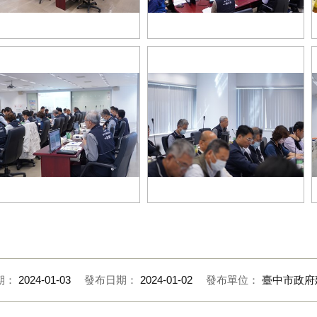
12年12月29日建設局邀請民政局-
112年12月29日建設局邀請民政局-
區公所區長進行業務交流
各區公所區長業務交流
設局與區長業務交流-新工處陳聰
建設局與區長業務交流-新工處陳聰
處長簡報分享
仁處長簡報分享 (1)
期：
2024-01-03
發布日期：
2024-01-02
發布單位：
臺中市政府