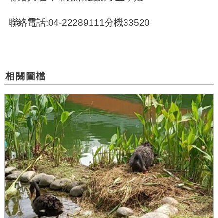
聯絡電話:04-22289111分機33520
相關圖檔