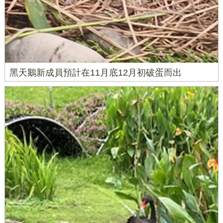
黑天鵝新成員預計在11月底12月初破蛋而出