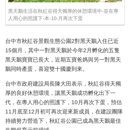
黑天鵝生活在秋紅谷得天獨厚的休憩環境中-並在專
人用心的照護下-本-10-月再次下蛋
台中市秋紅谷景觀生態公園2對黑天鵝入住已近
15個月，其中一對黑天鵝於今年2月孵化的五隻
黑天鵝寶寶已長大，近期五寶爸媽與另一對黑天
鵝同時產蛋，喜迎雙十國慶到來。
台中市政府建設局長陳大田表示，秋紅谷得天獨
厚的良好休憩環境，讓黑天鵝成功孵化出下一
代，在專人用心的照護下，10月再次下蛋，預估
11月底至12月初可再次迎來新成員，在建設團隊
持續努力營造下，秋紅谷公園已成為黑天鵝最佳