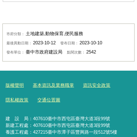
土地建築,動物保育,便民服務
市府分類：
2023-10-12
2023-10-10
最後異動日期：
發布日期：
臺中市政府建設局
2542
發布單位：
點閱次數：
版權聲明
基本資訊及業務職掌
資訊安全政策
隱私權政策
交通位置圖
建 設 局：
407610
臺中市西屯區臺灣大道3段99號
新建工程處：407610臺中市西屯區臺灣大道3段99號
養護工程處：427215臺中市潭子區豐興路一段512號5樓