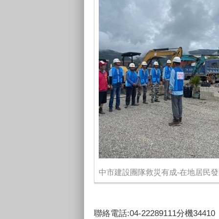
中市建設團隊救災有成-在地居民
聯絡電話:04-22289111分機34410