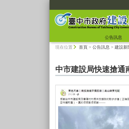
:::
公告訊息
:::
現在位置
首頁
>
公告訊息
>
建設新
中市建設局快速搶通