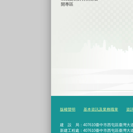
開專區
版權聲明
基本資訊及業務職掌
資
建 設 局：
407610
臺中市西屯區臺灣大道
新建工程處：407610臺中市西屯區臺灣大道