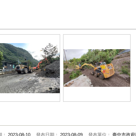
台中搶災團隊挺進南投災區第三天-
修團隊一路推進-盼可以最短時間
建設局一路搶修清疏-目前已搶通數
南投縣民生活回歸正常
條道路
期：
2023-08-10
發布日期：
2023-08-09
發布單位：
臺中市政府