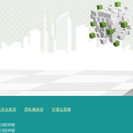
訊安全政策
隱私權政策
交通位置圖
3段99號
3段99號