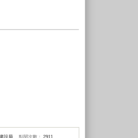
建設局
點閱次數：
2911