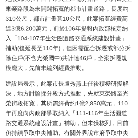
東榮路段為未開闢拓寬的都市計畫道路，長度約
310公尺，都市計畫寬10公尺，此案拓寬經費高
達3億6,200萬元，前於106年提報內政部核定納
入「104-107年生活圈道路交通系統建設計畫」
補助(後延長至110年)，但因需配合拆遷或部分拆
除住戶(不含光榮國中)共計達46戶，全案拆遷規
模龐大，先前未編列經費推動。
建設局表示，此案市長盧秀燕上任後積極研擬解
決，地方討論採分段方式推動，先就東榮路至光
榮街段拓寬，其所需經費約1億2,850萬元，110
年再度向內政部爭取納入「111-116年生活圈道
路交通系統建設計畫」補助，但未獲核列，目前
仍持續爭取中央補助。有關外界說市府爭取中央