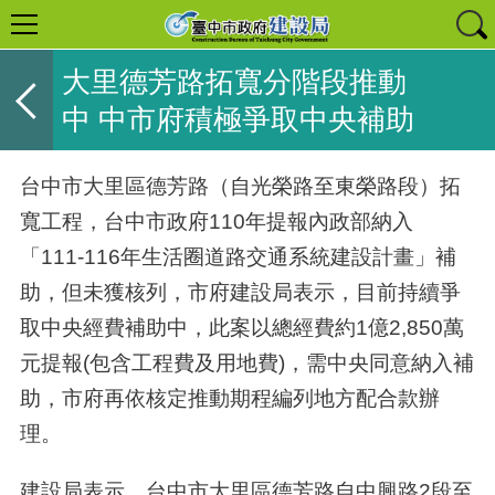
大里德芳路拓寬分階段推動
中 中市府積極爭取中央補助
台中市大里區德芳路（自光榮路至東榮路段）拓
寬工程，台中市政府110年提報內政部納入
「111-116年生活圈道路交通系統建設計畫」補
助，但未獲核列，市府建設局表示，目前持續爭
取中央經費補助中，此案以總經費約1億2,850萬
元提報(包含工程費及用地費)，需中央同意納入補
助，市府再依核定推動期程編列地方配合款辦
理。
建設局表示，台中市大里區德芳路自中興路2段至