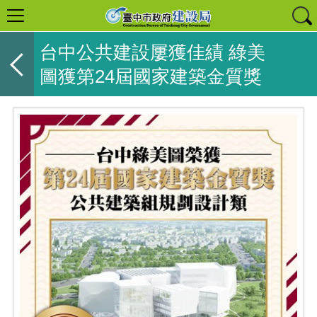
台中公共建設屢獲佳績 綠美
圖獲第24屆國家建築金質獎