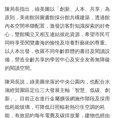
陳局長指出，綠美圖以「創新、人本、共享」為
原則，美術館與圖書館採分館共構建築，透過館
內各空間串聯配置，激發訪客對知識探索的好奇
心，雙館獨立又相互連結彼此資源，希望市民可
同時享受閱覽書海的愉悅及培養對藝術的尊重。
以人本出發，收羅不同年齡群體的書目及閱讀設
備，營造全齡共享的學習中心及安全友善無障礙
的閱讀空間。
陳局長說，綠美圖坐落於中央公園內，也配合水
湳經貿園區定位三大發展主軸「智慧、低碳、創
新」。目前正在進行金屬擴張網施作階段及採用
低耗能玻璃，可降低日照輻射熱衍生空調的耗
能，有效節約每年電費及碳排放量，建物也經由