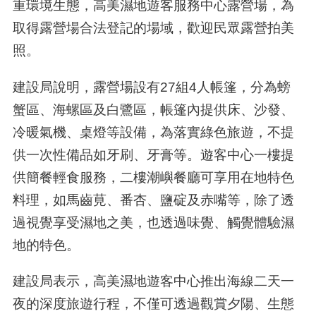
重環境生態，高美濕地遊客服務中心露營場，為
取得露營場合法登記的場域，歡迎民眾露營拍美
照。
建設局說明，露營場設有27組4人帳篷，分為螃
蟹區、海螺區及白鷺區，帳篷內提供床、沙發、
冷暖氣機、桌燈等設備，為落實綠色旅遊，不提
供一次性備品如牙刷、牙膏等。遊客中心一樓提
供簡餐輕食服務，二樓潮嶼餐廳可享用在地特色
料理，如馬齒莧、番杏、鹽碇及赤嘴等，除了透
過視覺享受濕地之美，也透過味覺、觸覺體驗濕
地的特色。
建設局表示，高美濕地遊客中心推出海線二天一
夜的深度旅遊行程，不僅可透過觀賞夕陽、生態