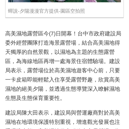
蟬說-夕陽漫漫官方提供-園區空拍照
高美濕地露營區今(7)日開幕！台中市政府建設局
委外經營團隊打造海景露營場，結合高美濕地得
天獨厚的自然景觀，以濕地為主題的生態露營
區，為海線地區再增一處海景住宿體驗場。建設
局表示，露營場位於高美濕地遊客中心前，只要
一卡皮箱即能輕鬆入住享受露營野趣，欣賞高美
濕地的絕美夕陽，並透過生態導覽深入瞭解濕地
生態及生態保育重要性。
建設局陳大田表示，建設局與營運廠商對於高美
濕地在地環境保護特別重視，增進觀光發展也注