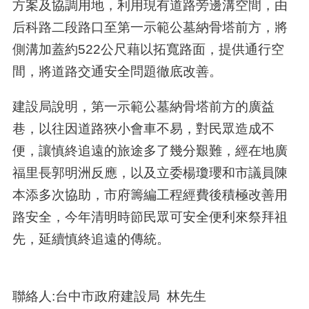
方案及協調用地，利用現有道路旁邊溝空間，由
后科路二段路口至第一示範公墓納骨塔前方，將
側溝加蓋約522公尺藉以拓寬路面，提供通行空
間，將道路交通安全問題徹底改善。
建設局說明，第一示範公墓納骨塔前方的廣益
巷，以往因道路狹小會車不易，對民眾造成不
便，讓慎終追遠的旅途多了幾分艱難，經在地廣
福里長郭明洲反應，以及立委楊瓊瓔和市議員陳
本添多次協助，市府籌編工程經費後積極改善用
路安全，今年清明時節民眾可安全便利來祭拜祖
先，延續慎終追遠的傳統。
聯絡人:台中市政府建設局 林先生