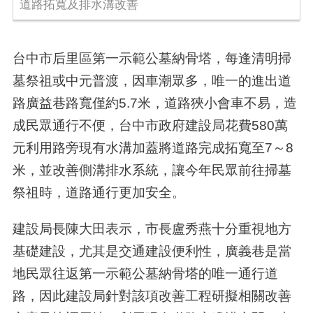
道路拓寬及排水溝改善
台中市后里區第一示範公墓納骨塔，每逢清明掃
墓祭祖或中元普渡，因車潮眾多，唯一的進出道
路廣益巷路寬僅約5.7米，道路狹小會車不易，造
成民眾通行不便，台中市政府建設局花費580萬
元利用路旁現有水溝加蓋將道路完成拓寬至7～8
米，並改善側溝排水系統，讓今年民眾前往掃墓
祭祖時，道路通行更加安全。
建設局長陳大田表示，市長盧秀燕十分重視地方
基礎建設，尤其是交通建設便利性，廣義巷是當
地民眾往返第一示範公墓納骨塔的唯一通行道
路，因此建設局針對該項改善工程研擬相關改善