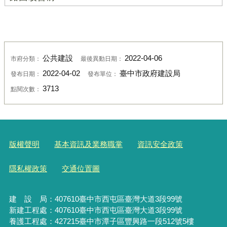
公共建設
2022-04-06
市府分類：
最後異動日期：
2022-04-02
臺中市政府建設局
發布日期：
發布單位：
3713
點閱次數：
版權聲明
基本資訊及業務職掌
資訊安全政策
隱私權政策
交通位置圖
建 設 局：
407610
臺中市西屯區臺灣大道3段99號
新建工程處：407610臺中市西屯區臺灣大道3段99號
養護工程處：427215臺中市潭子區豐興路一段512號5樓