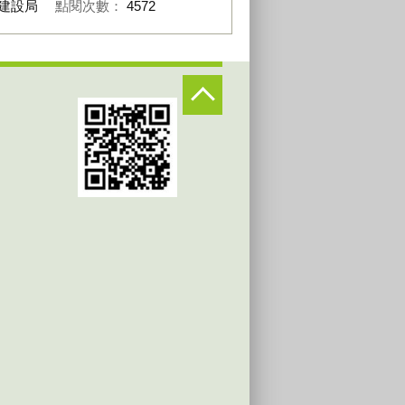
建設局
點閱次數：
4572