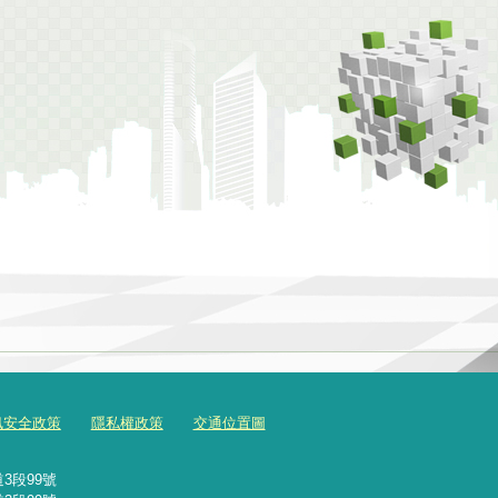
訊安全政策
隱私權政策
交通位置圖
3段99號