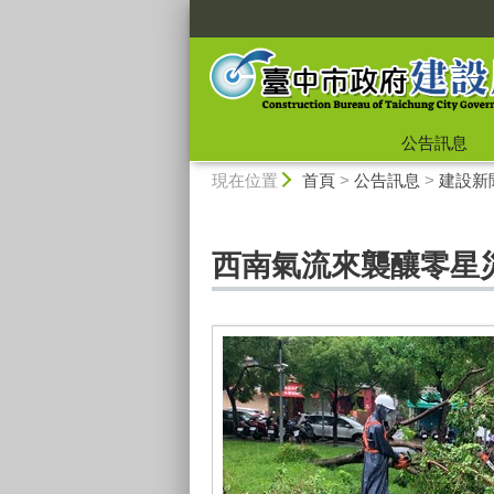
:::
公告訊息
:::
現在位置
首頁
>
公告訊息
>
建設新
西南氣流來襲釀零星