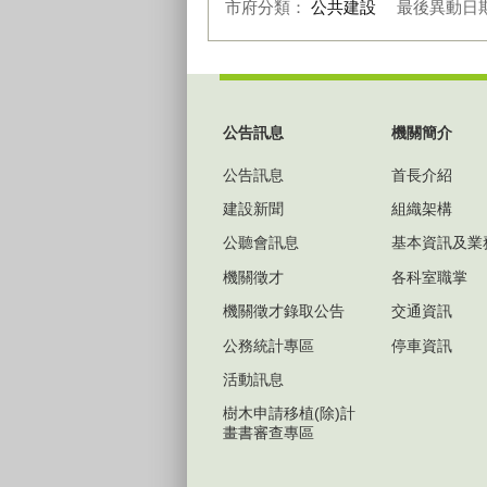
市府分類：
公共建設
最後異動日
:::
公告訊息
機關簡介
公告訊息
首長介紹
建設新聞
組織架構
公聽會訊息
基本資訊及業
機關徵才
各科室職掌
機關徵才錄取公告
交通資訊
公務統計專區
停車資訊
活動訊息
樹木申請移植(除)計
畫書審查專區