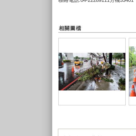
相關圖檔
建設局執行災害搶修工作-1
建