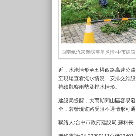
西南氣流來襲釀零星災情-中市建
近，水淹情形至五權西路高速公路
至現場查看淹水情況、安排交維設
持續觀察雨勢及排水情形。
建設局提醒，大雨期間山區容易發
全，若發現道路受阻不通情形可通
聯絡人:台中市政府建設局 蘇科長
聯絡電話:04-22289111分機33401