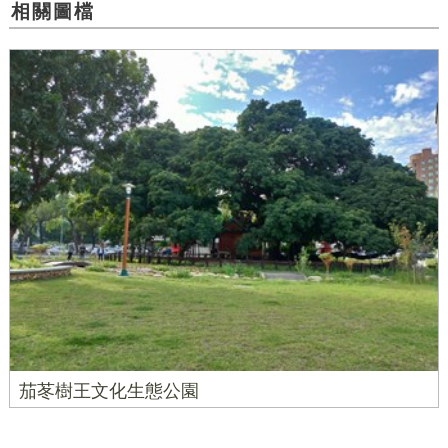
相關圖檔
茄苳樹王文化生態公園