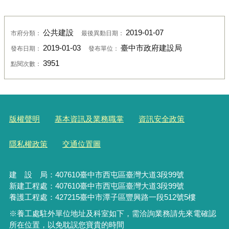
公共建設
2019-01-07
市府分類：
最後異動日期：
2019-01-03
臺中市政府建設局
發布日期：
發布單位：
3951
點閱次數：
版權聲明
基本資訊及業務職掌
資訊安全政策
隱私權政策
交通位置圖
建 設 局：
407610
臺中市西屯區臺灣大道3段99號
新建工程處：407610臺中市西屯區臺灣大道3段99號
養護工程處：427215臺中市潭子區豐興路一段512號5樓
※養工處駐外單位地址及科室如下，需洽詢業務請先來電確認
所在位置，以免耽誤您寶貴的時間