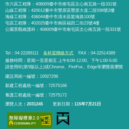
市六區工程隊：408009臺中市南屯區文心南五路一段331號
山線工程隊：420012臺中市豐原區豐原大道二段598號2樓
海線工程隊：436044臺中市清水區鰲海路100號
屯區工程隊：402025臺中市
南區福田二街23號4樓
公園景觀維護科：408009臺中市南屯區文心南五路一段331號
Tel：04-22289111
各科室聯絡方式
FAX：04-22514389
服務時間：星期一至星期五 上午8:00-12:00、下午1:00-5:00
請使用IE(第9版以上)或Chrome、FireFox、Edge等瀏覽器瀏覽
建設局統一編號：10927296
新建工程處統一編號
：
72575166
養護工程處統一編號
：
72575172
瀏覽人次
2031245
更新日期
115年7月21日