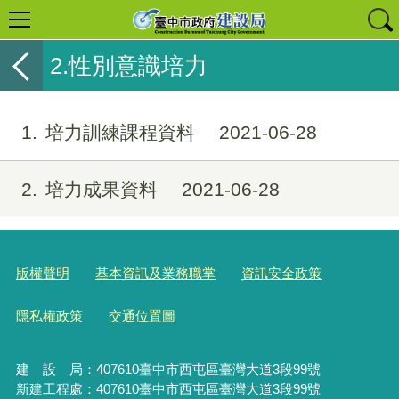
2.性別意識培力
1
培力訓練課程資料
2021-06-28
2
培力成果資料
2021-06-28
版權聲明
基本資訊及業務職掌
資訊安全政策
隱私權政策
交通位置圖
建 設 局：
407610
臺中市西屯區臺灣大道3段99號
新建工程處：407610臺中市西屯區臺灣大道3段99號