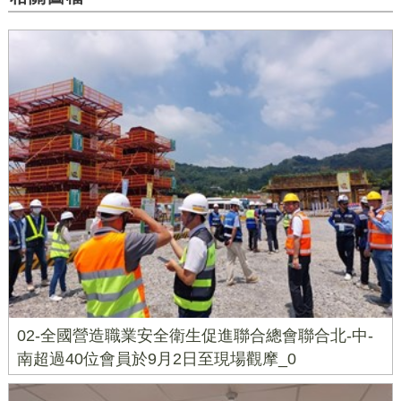
02-全國營造職業安全衛生促進聯合總會聯合北-中-
南超過40位會員於9月2日至現場觀摩_0