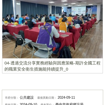
04-透過交流分享實務經驗與因應策略-期許全國工程
的職業安全衛生措施能持續提升_0
公共建設
2024-09-11
市府分類：
最後異動日期：
2024-09-10
臺中市政府建設局
發布日期：
發布單位：