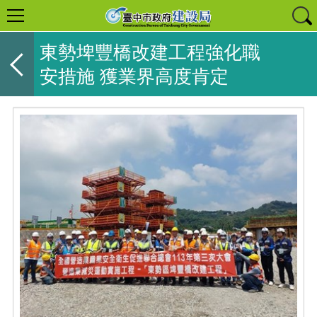
東勢埤豐橋改建工程強化職
安措施 獲業界高度肯定