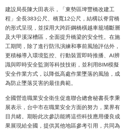
建設局長陳大田表示，「東勢區埤豐橋改建工
程」全長383公尺、橋寬12公尺，結構以脊背橋
的形式呈現，並採用大跨距鋼橋橫越車籠埔斷層
及大甲溪深槽區，全面提升橋梁的安全性。在施
工期間，除了進行防汛演練和事前風險評估外，
更積極導入環境監控、行動裝置即時推播、AI辨
識與即時安全監測等科技技術，並利用BIM模擬
安全作業方式，以降低高處作業墜落的風險，成
為防止墜落災害的最佳典範。
全國營造職業安全衛生促進聯合總會秘書長李秉
展表示，台中市在職業安全方面的努力，業界有
目共睹。期盼此次參訪能將這些科技應用優良成
果展現給全國，提供其他地區參考引用，共同為