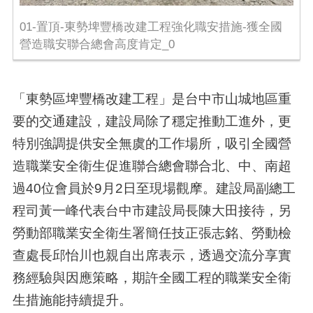
01-置頂-東勢埤豐橋改建工程強化職安措施-獲全國
營造職安聯合總會高度肯定_0
「東勢區埤豐橋改建工程」是台中市山城地區重
要的交通建設，建設局除了穩定推動工進外，更
特別強調提供安全無虞的工作場所，吸引全國營
造職業安全衛生促進聯合總會聯合北、中、南超
過40位會員於9月2日至現場觀摩。建設局副總工
程司黃一峰代表台中市建設局長陳大田接待，另
勞動部職業安全衛生署簡任技正張志銘、勞動檢
查處長邱怡川也親自出席表示，透過交流分享實
務經驗與因應策略，期許全國工程的職業安全衛
生措施能持續提升。