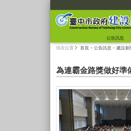
:::
公告訊息
:::
現在位置
首頁
>
公告訊息
>
建設新
為連霸金路獎做好準