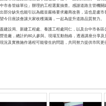
中市各管線單位」辦理的工程選案抽查。感謝道路主管機關
出部分缺失也能引以為鑑並嚴格要求廠商改善，這也是盧市
望今日座談會讓大家收穫滿滿，一起為提升道路品質努力。
蓋建設局、新建工程處、養護工程處同仁，以及台中市各區
營造廠，總計約80人參與。現場互動熱絡，透過講座分享及
現況及實務施作過程可能發生的問題，共同努力提供市民更