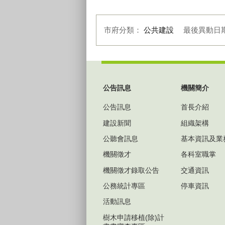
課
課
市府分類：
公共建設
最後異動日
:::
公告訊息
機關簡介
公告訊息
首長介紹
建設新聞
組織架構
公聽會訊息
基本資訊及業
機關徵才
各科室職掌
機關徵才錄取公告
交通資訊
公務統計專區
停車資訊
活動訊息
樹木申請移植(除)計