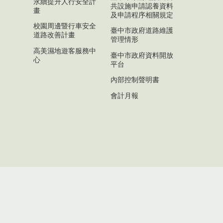
永續提升人行安全計
共設施申請認養資料
畫
及申請程序相關規定
校園周邊暨行車安全
臺中市政府道路維護
道路改善計畫
管理情形
高美濕地遊客服務中
臺中市政府資料開放
心
平台
內部控制聲明書
會計月報