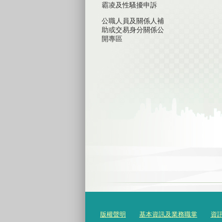
霸凌及性騷擾申訴
公職人員及關係人補
助或交易身分關係公
開專區
版權聲明
基本資訊及業務職掌
資