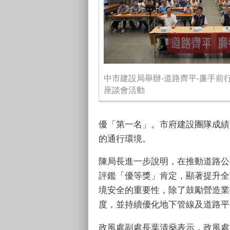
中市建設局舉辦-道路齊平-廉手前
座談會活動
優「第一名」。市府建設團隊成績
的通行環境。
陳局長進一步說明，在推動道路公
評鑑「優等獎」肯定，顯著提升全
境安全的重要性，除了鼓勵營造業
度，並持續優化地下管線及道路平
政風處副處長葉清燊表示，政風處