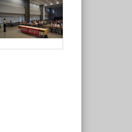
04-工程會林貴源查核委員授課2