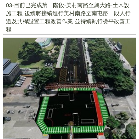
03-目前已完成第一階段-美村南路至興大路-土木設
施工程-後續將接續進行美村南路至南屯路一段人行
道及共桿設置工程改善作業-並持續執行燙平改善工
程