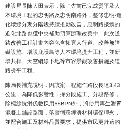
建設局長陳大田表示，除了先前已完成燙平及人
本環境工程的忠明路及忠明南路外，整條忠明-進
化環線分期分階段持續推動改善，忠明路接續的
進化北路也獲中央補助預算辦理改善中。此次道
路改善工程計畫內容包含拓寬人行道、改善無障
礙設施、增設庇護島等人本環境提升工程，並新
增共桿、天空纜線下地等市容景觀改善措施及道
路燙平工程。
陳局長補充說明，因該案工程施作路段長達3.43
公里，為降低影響性，採分段施工、分段路修，
除標線抗滑係數採用65BPN外，將使用再生瀝青
混凝土舖設路面，落實循環經濟材料環保理念，
並配合施工及材料品質要求，提供市民更舒適的