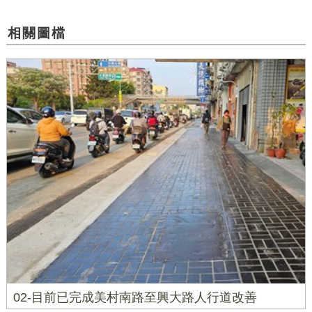
相關圖檔
02-目前已完成美村南路至興大路人行道改善