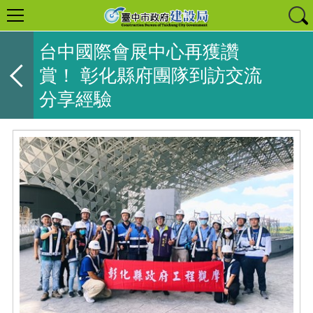
台中國際會展中心再獲讚
賞！ 彰化縣府團隊到訪交流
分享經驗