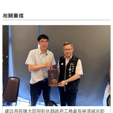
相關圖檔
建設局長陳大田與彰化縣政府工務處長林漢斌合影