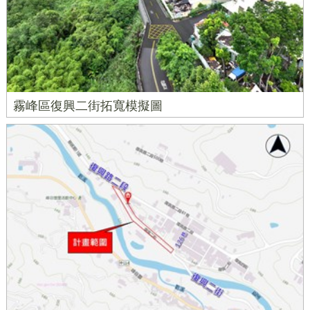
霧峰區復興二街拓寬模擬圖