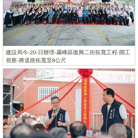
建設局今-20-日辦理-霧峰區復興二街拓寬工程-開工
視察-將道路拓寬至8公尺