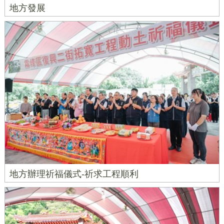
地方發展
地方辦理祈福儀式-祈求工程順利