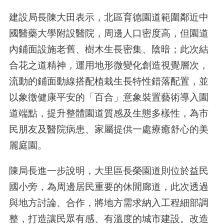
建設局長陳大田表示，北區育德園道範圍鄰近中
國醫藥大學附設醫院，周邊人口密度高，但園道
內鋪面設施老舊、樹木生長密集、陰暗；此次結
合花之道精神，運用地形微變化創造視覺層次，
流動的鋪面動線搭配植栽生長特性錯落配置，並
以象徵健康平安的「百合」意象裝置藝術導入園
道端點，提升整體園道質感及生態多樣性，為市
民朋友及醫院病患、家屬提供一處療癒舒心的美
麗庭園。
陳局長進一步說明，大里區長榮園道則位於益民
國小旁，為周邊居民重要的休閒廊道，此次透過
與地方討論、合作，將地方需求納入工程細部調
整，打造讓民眾有感、有溫度的城市建設。改造