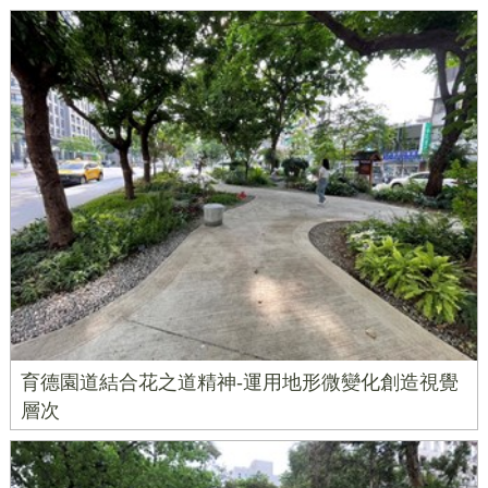
育德園道結合花之道精神-運用地形微變化創造視覺
層次