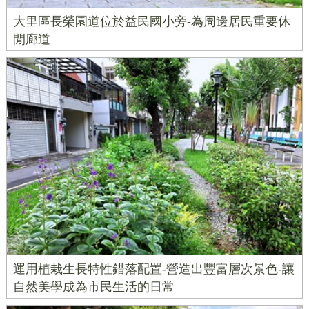
大里區長榮園道位於益民國小旁-為周邊居民重要休
閒廊道
運用植栽生長特性錯落配置-營造出豐富層次景色-讓
自然美學成為市民生活的日常