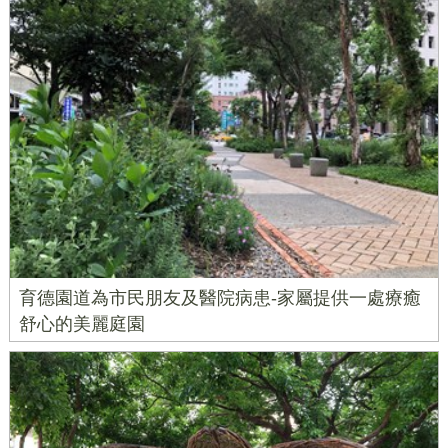
育德園道為市民朋友及醫院病患-家屬提供一處療癒
舒心的美麗庭園