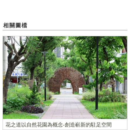
相關圖檔
花之道以自然花園為概念-創造嶄新的駐足空間