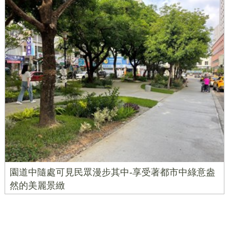
園道中隨處可見民眾漫步其中-享受著都市中綠意盎
然的美麗景緻