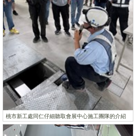
桃市新工處同仁仔細聽取會展中心施工團隊的介紹