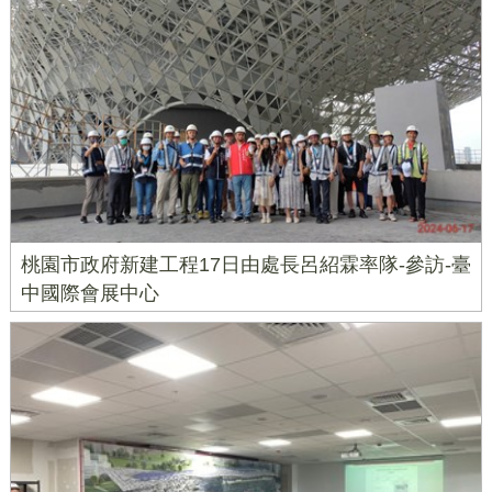
桃園市政府新建工程17日由處長呂紹霖率隊-參訪-臺
中國際會展中心