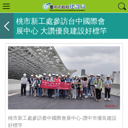
桃市新工處參訪台中國際會
展中心 大讚優良建設好標竿
桃市新工處參訪臺中國際會展中心-讚中市優良建設
好標竿