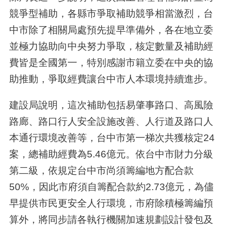
競爭型補助，各縣市爭取補助競爭相當激烈，台
中市除了相關局處預先提早準備外，各在地立委
並極力協助向中央努力爭取，核定數量及補助經
費皆是全國第一，特別感謝市籍立委在中央的協
助推動，爭取經費讓台中市人本環境持續進步。
建設局說明，這次補助包括易肇事路口、高風險
路廊、路口行人安全設施改善、人行道及路口人
本通行環境改善等，台中市第一梯次共獲核定24
案，總補助經費為5.46億元。依台中市財力分級
第二級，依規定台中市尚須籌編地方配合款
50%，因此市府須自籌配合款約2.73億元，為儘
早提供市民更安全人行環境，市府除積極籌編預
算外，將同步請各執行機關加速規劃設計發包及