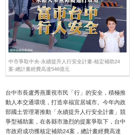
中市爭取中央-永續提升人行安全計畫-核定補助24
案-總計畫經費高達546億元
台中市長盧秀燕重視市民「行」的安全，積極推
動人本交通環境，打造幸福宜居城市。今年內政
部國土管理署推動「永續提升人行安全計畫」競
爭型補助案，在各縣市激烈的提案爭取下，台中
市政府成功獲核定補助24案，總計畫經費高達