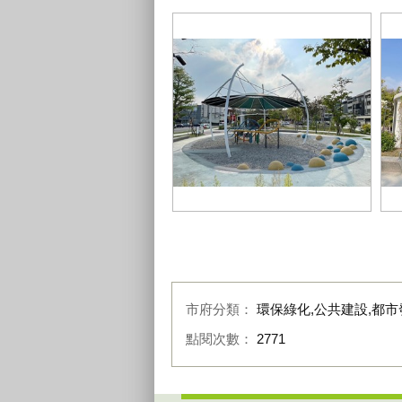
盧市長上任後推出的-台中美樂地-將
十
遮陽設施納入評估-升級為美樂地
可
30_0
市府分類：
環保綠化,公共建設,都市
點閱次數：
2771
:::