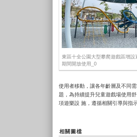
東區十全公園大型攀爬遊戲區增設
期間開放使用_0
使用者移動，讓各年齡層及不同需
題，為持續提升兒童遊戲場使用舒
項遊樂設 施，遵循相關引導與指
相關圖檔