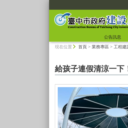
:::
公告訊息
:::
現在位置
首頁
>
業務專區
>
工程建
給孩子連假清涼一下