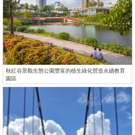
秋紅谷景觀生態公園豐富的植生綠化營造永續教育
園區