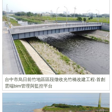
台中市烏日前竹地區區段徵收光竹橋改建工程-首創
雲端bim管理與監控平台