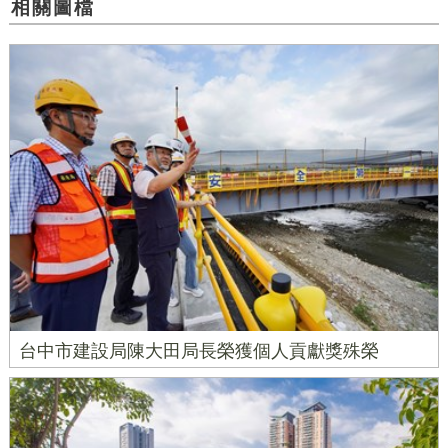
相關圖檔
台中市建設局陳大田局長榮獲個人貢獻獎殊榮