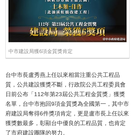
中市建設局獲6項金質獎肯定
台中市長盧秀燕上任以來相當注重公共工程品
質，公共建設獲獎不斷，行政院公共工程委員會
日前公布「112年第23屆公共工程金質獎」獲獎
名單，台中市抱回9項金質獎為全國第一，其中市
府建設局奪得6件獎項肯定，更是盧市長上任以來
獲獎數最多，彰顯台中優良的工程品質，也肯定
了市府建設團隊的努力。