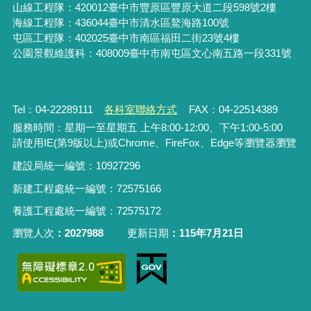
山線工程隊：420012臺中市豐原區豐原大道二段598號2樓
海線工程隊：436044臺中市清水區鰲海路100號
屯區工程隊：402025臺中市
南區福田二街23號4樓
公園景觀維護科：408009臺中市南屯區文心南五路一段331號
Tel：04-22289111
各科室聯絡方式
FAX：04-22514389
服務時間：星期一至星期五 上午8:00-12:00、下午1:00-5:00
請使用IE(第9版以上)或Chrome、FireFox、Edge等瀏覽器瀏覽
建設局統一編號：10927296
新建工程處統一編號
：
72575166
養護工程處統一編號
：
72575172
瀏覽人次
2027988
更新日期
115年7月21日