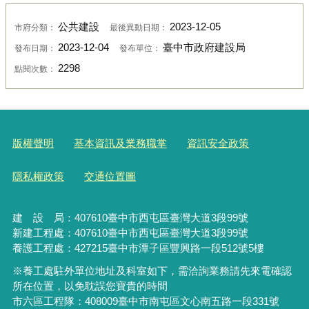
公共建設
2023-12-05
市府分類：
最後異動日期：
2023-12-04
臺中市政府建設局
發布日期：
發布單位：
2298
點閱次數：
版權聲明
基本資訊及業務職掌
資訊安全政策
隱私權政策
交通位置圖
建 設 局：
407610
臺中市西屯區臺灣大道3段99號
新建工程處：407610臺中市西屯區臺灣大道3段99號
養護工程處：427215臺中市潭子區豐興路一段512號5樓
※養工處駐外單位地址及科室如下，需洽詢業務請先來電確認
所在位置，以免耽誤您寶貴的時間
市六區工程隊：408009臺中市南屯區文心南五路一段331號