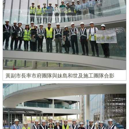
黃副市長率市府團隊與妹島和世及施工團隊合影