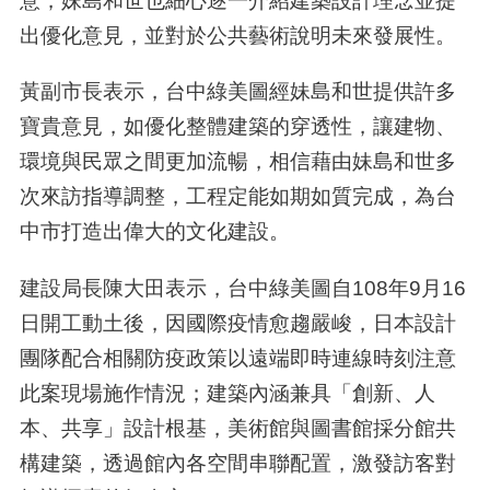
意，妹島和世也細心逐一介紹建築設計理念並提
出優化意見，並對於公共藝術說明未來發展性。
黃副市長表示，台中綠美圖經妹島和世提供許多
寶貴意見，如優化整體建築的穿透性，讓建物、
環境與民眾之間更加流暢，相信藉由妹島和世多
次來訪指導調整，工程定能如期如質完成，為台
中市打造出偉大的文化建設。
建設局長陳大田表示，台中綠美圖自108年9月16
日開工動土後，因國際疫情愈趨嚴峻，日本設計
團隊配合相關防疫政策以遠端即時連線時刻注意
此案現場施作情況；建築內涵兼具「創新、人
本、共享」設計根基，美術館與圖書館採分館共
構建築，透過館內各空間串聯配置，激發訪客對