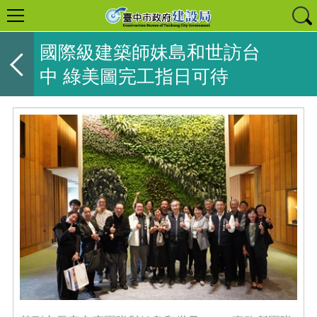
國際級建築師妹島和世訪台
中 綠美圖完工指日可待