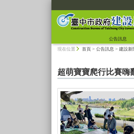
:::
公告訊息
:::
現在位置
首頁
>
公告訊息
>
建設新
超萌寶寶爬行比賽嗨