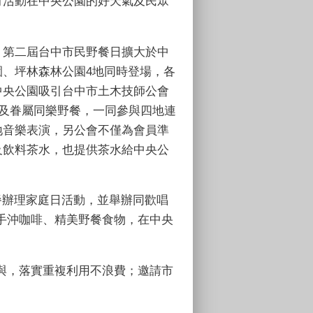
有活動在中央公園的好天氣及民眾
，第二屆台中市民野餐日擴大於中
、坪林森林公園4地同時登場，各
中央公園吸引台中市土木技師公會
員及眷屬同樂野餐，一同參與四地連
地音樂表演，另公會不僅為會員準
及飲料茶水，也提供茶水給中央公
餐辦理家庭日活動，並舉辦同歡唱
手沖咖啡、精美野餐食物，在中央
與，落實重複利用不浪費；邀請市