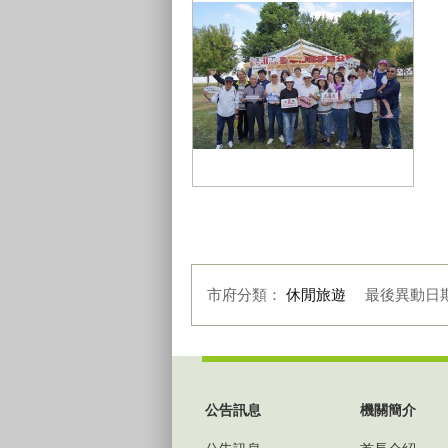
民間團體參加野餐日合照留念
陳
建築師公會一同參加野餐日
市府分類：
休閒旅遊
最後異動日
:::
公告訊息
機關簡介