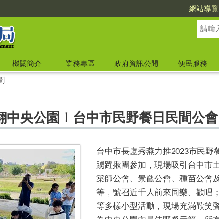
網站導覽
機關簡介
業務專區
政府資訊公開
便民服務
聞
翻中央公園！台中市民野餐日民間公會
台中市長盧秀燕力推2023市民野
踴躍揪團參加，現場吸引台中市
築師公會、景觀公會、種苗公會
等，號召近千人前來同樂、歡唱
等多樣小型活動，現場充滿歡笑