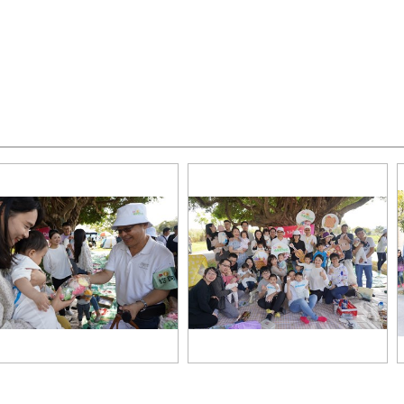
間企業舉辦寶寶爬行比賽-建設局