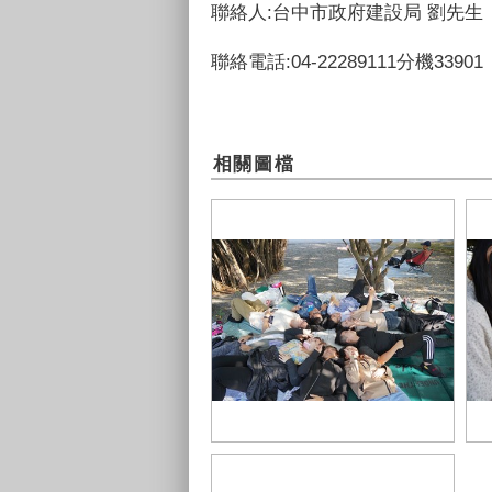
聯絡人:台中市政府建設局 劉先生
聯絡電話:04-22289111分機33901
相關圖檔
民