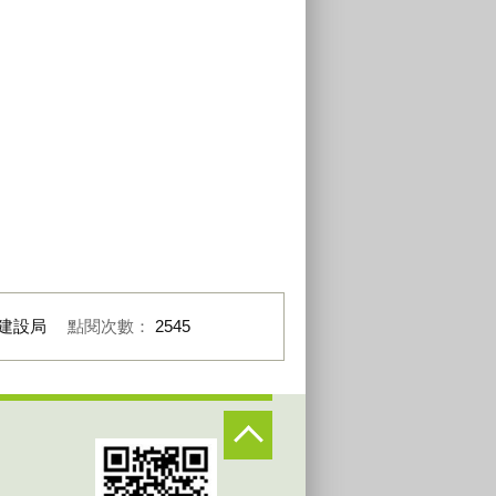
土木技師公會參加野餐日
建設局
點閱次數：
2545