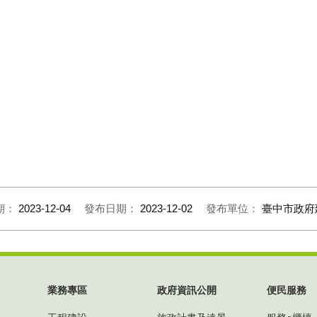
大田局長一同參加
民間企業踴躍參加野餐日
期：
2023-12-04
發布日期：
2023-12-02
發布單位：
臺中市政府
業務專區
政府資訊公開
便民服務