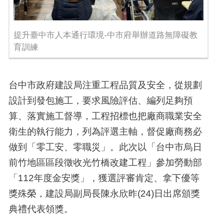
提升臺中市人本通行環境-中市府舉辦道路無障礙教
育訓練
台中市政府建設局注重工程品質及安全，從規劃
設計到發包施工，要求風險評估、編列足夠預
算、落實施工督導，工程招標也把廠商職業安全
衛生的執行能力，列為評選主軸，督促廠商務必
做到「零工安、零職災」。此次以「台中市烏日
前竹地區區段徵收光竹橋改建工程」參加勞動部
「112年度金安獎」，獲選評審肯定、拿下優等
獎殊榮，建設局副局長陳永欣昨(24)日出席頒獎
典禮代表領獎。