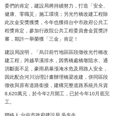
委們的肯定，建設局將持續努力，打造「安全、
健康、零職災」施工環境；另光竹橋改建工程除
此次金安獎獲獎，今年也獲得台中市政府公共工
程獎肯定，參加行政院公共工程委員會金質獎評
審，期許一舉榮獲「三金」肯定！
建設局說明，「烏日前竹地區區段徵收光竹橋改
建工程」跨越旱溪排水，因舊橋處橋墩阻水、通
洪斷面不足，豪雨易暴漲淹水危及用路人安全，
因此配合河川治理計畫辦理橋梁改建，併同區段
徵收與原有道路銜接，建構完整道路系統共斥資
8,620萬元，於今年2月開工，已於今年10月底完
工。
聯絡人:台中市政府建設局 吳先生