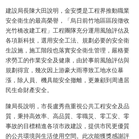
建設局長陳大田說明，金安獎是工程界推動職業
安全衛生的最高榮譽，「烏日前竹地區區段徵收
光竹橋改建工程」工程團隊充分運用風險評估及
各項新科技，選用安全工法、規劃必要的安全衛
生設施，施工階段也落實安全衛生管理，嚴格要
求勞工的作業安全及健康，由於事前風險評估與
規劃得宜，幾次因上游豪大雨導致工地水位暴
漲，除人員、機具能安全撤離，更兼顧到周邊居
民生命財產安全。
陳局長說明，市長盧秀燕重視公共工程安全及品
質，秉持高效率、高品質、零職災、零工安、零
事故的目標精進各項市政建設，提供市民更優質
的公共環境與生活使用空間。此次能獲獎感謝評