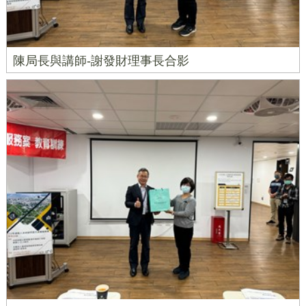
陳局長與講師-謝發財理事長合影