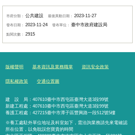
公共建設
2023-11-27
市府分類：
最後異動日期：
2023-11-24
臺中市政府建設局
發布日期：
發布單位：
2915
點閱次數：
版權聲明
基本資訊及業務職掌
資訊安全政策
隱私權政策
交通位置圖
建 設 局：
407610
臺中市西屯區臺灣大道3段99號
新建工程處：407610臺中市西屯區臺灣大道3段99號
養護工程處：427215臺中市潭子區豐興路一段512號5樓
※養工處駐外單位地址及科室如下，需洽詢業務請先來電確認
所在位置，以免耽誤您寶貴的時間