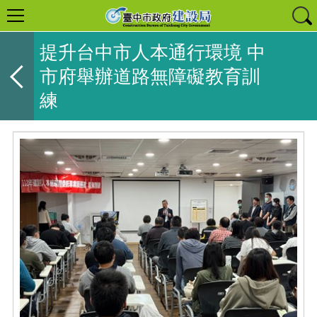
提升台中市人本通行環境 中
市府舉辦道路無障礙教育訓
練