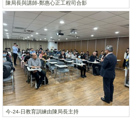
陳局長與講師-鄭惠心正工程司合影
今-24-日教育訓練由陳局長主持