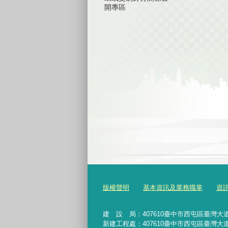
開專區
版權聲明
基本資訊及業務職掌
資
建 設 局：
407610
臺中市西屯區臺灣大道
新建工程處：407610臺中市西屯區臺灣大道