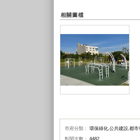
相關圖檔
嶺東
市府分類：
環保綠化,公共建設,都市
點閱次數：
4482