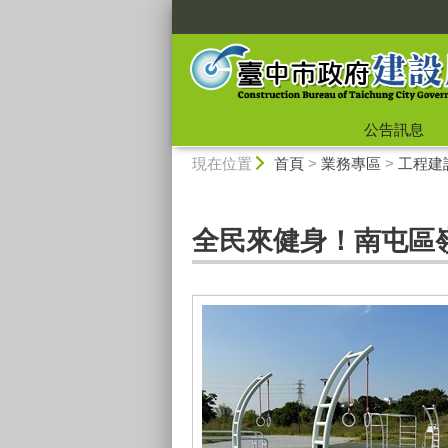
:::
公告訊息
:::
現在位置
首頁
>
業務專區
>
工程建
全民來健身！南屯區