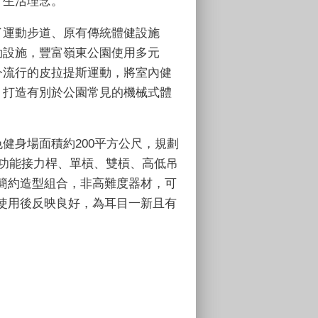
」生活理念。
了運動步道、原有傳統體健設施
動設施，豐富嶺東公園使用多元
今流行的皮拉提斯運動，將室內健
，打造有別於公園常見的機械式體
色健身場面積約
200
平方公尺，規劃
功能接力桿、單槓、雙槓、高低吊
簡約造型組合，非高難度器材，可
使用後反映良好，為耳目一新且有