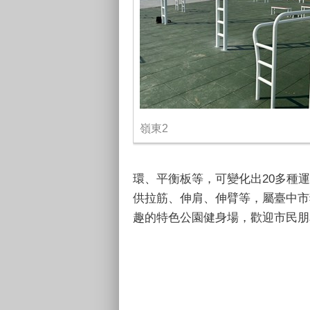
嶺東2
環、平衡板等，可變化出
20
多種運
供拉筋、伸肩、伸臂等，屬臺中市
趣的特色公園健身場，歡迎市民朋