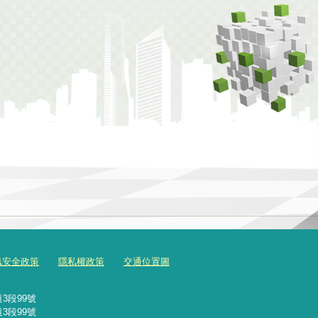
訊安全政策
隱私權政策
交通位置圖
3段99號
3段99號