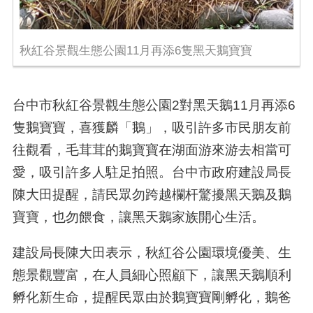
秋紅谷景觀生態公園11月再添6隻黑天鵝寶寶
台中市秋紅谷景觀生態公園2對黑天鵝11月再添6
隻鵝寶寶，喜獲麟「鵝」，吸引許多市民朋友前
往觀看，毛茸茸的鵝寶寶在湖面游來游去相當可
愛，吸引許多人駐足拍照。台中市政府建設局長
陳大田提醒，請民眾勿跨越欄杆驚擾黑天鵝及鵝
寶寶，也勿餵食，讓黑天鵝家族開心生活。
建設局長陳大田表示，秋紅谷公園環境優美、生
態景觀豐富，在人員細心照顧下，讓黑天鵝順利
孵化新生命，提醒民眾由於鵝寶寶剛孵化，鵝爸