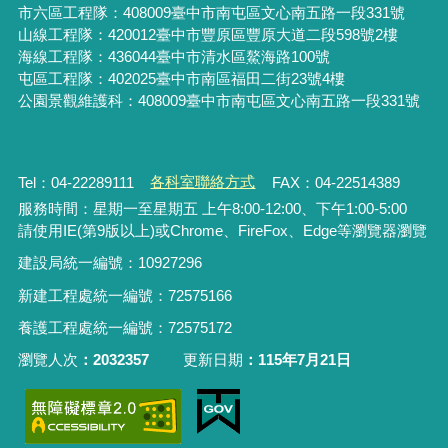
市六區工程隊：408009臺中市南屯區文心南五路一段331號
山線工程隊：420012臺中市豐原區豐原大道二段598號2樓
海線工程隊：436044臺中市清水區鰲海路100號
屯區工程隊：402025臺中市
南區福田二街23號4樓
公園景觀維護科：408009臺中市南屯區文心南五路一段331號
Tel：04-22289111
各科室聯絡方式
FAX：04-22514389
服務時間：星期一至星期五 上午8:00-12:00、下午1:00-5:00
請使用IE(第9版以上)或Chrome、FireFox、Edge等瀏覽器瀏覽
建設局統一編號：10927296
新建工程處統一編號
：
72575166
養護工程處統一編號
：
72575172
瀏覽人次
2032357
更新日期
115年7月21日