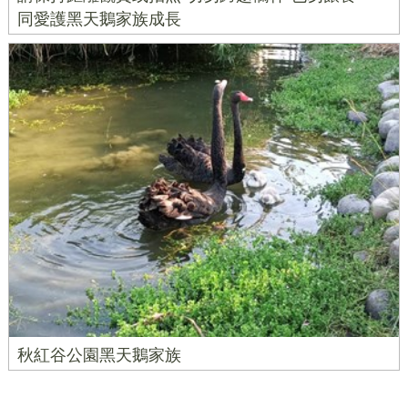
同愛護黑天鵝家族成長
秋紅谷公園黑天鵝家族