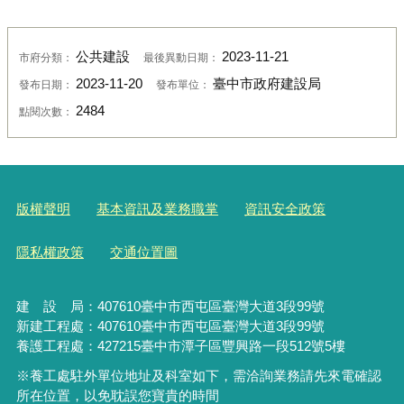
公共建設
2023-11-21
市府分類：
最後異動日期：
2023-11-20
臺中市政府建設局
發布日期：
發布單位：
2484
點閱次數：
版權聲明
基本資訊及業務職掌
資訊安全政策
隱私權政策
交通位置圖
建 設 局：
407610
臺中市西屯區臺灣大道3段99號
新建工程處：407610臺中市西屯區臺灣大道3段99號
養護工程處：427215臺中市潭子區豐興路一段512號5樓
※養工處駐外單位地址及科室如下，需洽詢業務請先來電確認
所在位置，以免耽誤您寶貴的時間