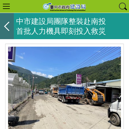
中市建設局團隊整裝赴南投
首批人力機具即刻投入救災