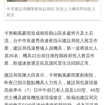
中市建設局團隊整裝赴南投-首批人力機具即刻投入
救災
卡努颱風豪雨造成南投縣山區多處坍方及土石
流，台中市長盧秀燕連夜指示建設局投入救災作
業，建設局迅速整備人員機具，第一波將派出人
員35名、機具22台前往南投縣政府投入救災作
業，盼儘速搶通災區及讓民眾生活回歸正常。
建設局長陳大田表示，卡努颱風豪雨重創南投，
昨夜已指示盤點機具人力投入，建設局也展現最
高效率今（7）日中午前已有人員及120型、45型
挖土機及鏟裝機抵達現場搶災，盼藉由建設局完