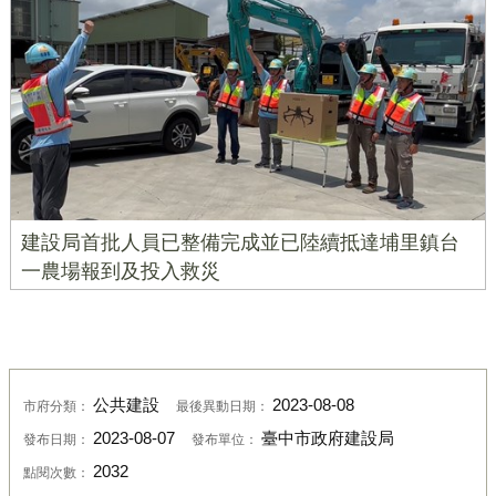
建設局首批人員已整備完成並已陸續抵達埔里鎮台
一農場報到及投入救災
公共建設
2023-08-08
市府分類：
最後異動日期：
2023-08-07
臺中市政府建設局
發布日期：
發布單位：
2032
點閱次數：