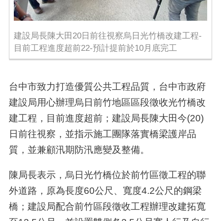
建設局長陳大田20日前往視察烏日光竹橋改建工程-
目前工程進度超前22-預計提前於10月底完工
台中市致力打造優質公共工程品質，台中市政府
建設局用心辦理烏日前竹地區區段徵收光竹橋改
建工程，目前進度超前；建設局長陳大田今
(20)
日前往視察，並指示施工團隊落實橋梁護岸品
質，並兼顧汛期防汛應變及整備。
陳局長表示，烏日光竹橋位於前竹區徵工程的聯
外道路，原為長度
60
公尺、寬度
4.2
公尺的鋼梁
橋；建設局配合前竹區段徵收工程辦理改建拓寬