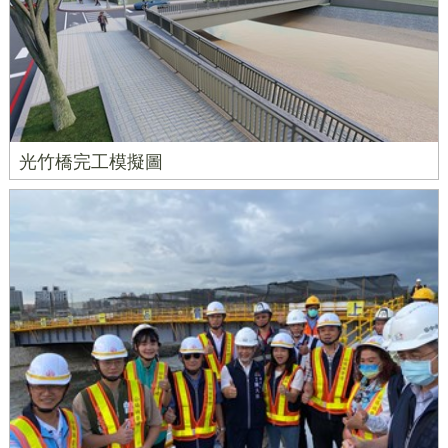
光竹橋完工模擬圖