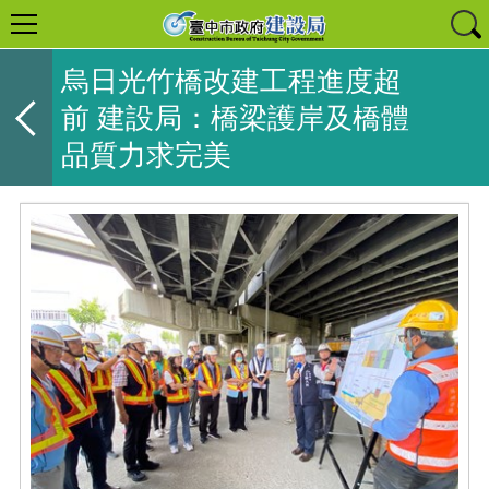
烏日光竹橋改建工程進度超
前 建設局：橋梁護岸及橋體
品質力求完美