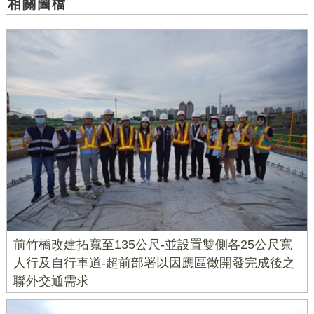
相關圖檔
前竹橋改建拓寬至135公尺-並設置雙側各25公尺寬
人行及自行車道-超前部署以因應區徵開發完成後之
聯外交通需求