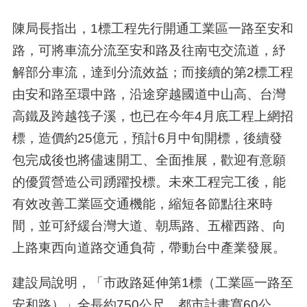
陳局長指出，1標工程先行開通工業區一路至安和
路，可將車流分流至安和路及往南屯交流道，紓
解部分車流，達到分流效益；而接續的第2標工程
由安和路至環中路，沿途穿越國道中山高、台灣
高鐵及跨越筏子溪，也已在今年4月底工程上網招
標，造價約25億元，預計6月中旬開標，後續發
包完成後也將儘速開工、全面推展，歡迎有意願
的優質營造公司踴躍投標。未來工程完工後，能
有效改善工業區交通機能，縮短各節點往來時
間，並可紓緩台灣大道、朝馬路、五權西路、向
上路東西向道路交通負荷，帶動台中產業發展。
建設局說明，「市政路延伸第1標（工業區一路至
安和路）」全長約750公尺，都市計畫寬60公