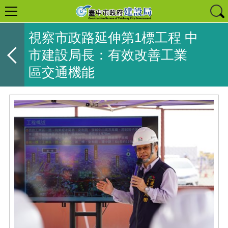
視察市政路延伸第1標工程 中
市建設局長：有效改善工業
區交通機能