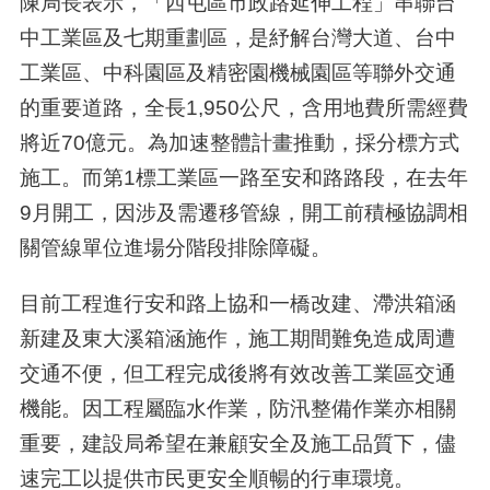
陳局長表示，「西屯區市政路延伸工程」串聯台
中工業區及七期重劃區，是紓解台灣大道、台中
工業區、中科園區及精密園機械園區等聯外交通
的重要道路，全長1,950公尺，含用地費所需經費
將近70億元。為加速整體計畫推動，採分標方式
施工。而第1標工業區一路至安和路路段，在去年
9月開工，因涉及需遷移管線，開工前積極協調相
關管線單位進場分階段排除障礙。
目前工程進行安和路上協和一橋改建、滯洪箱涵
新建及東大溪箱涵施作，施工期間難免造成周遭
交通不便，但工程完成後將有效改善工業區交通
機能。因工程屬臨水作業，防汛整備作業亦相關
重要，建設局希望在兼顧安全及施工品質下，儘
速完工以提供市民更安全順暢的行車環境。