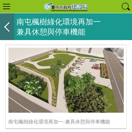
南屯楓樹綠化環境再加一
兼具休憩與停車機能
南屯楓樹綠化環境再加一-兼具休憩與停車機能