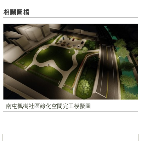
相關圖檔
南屯楓樹社區綠化空間完工模擬圖