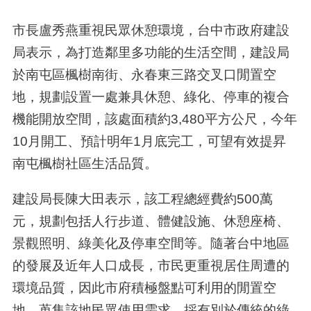
市長盧秀燕重視民眾休憩環境，台中市政府建設
局表示，為打造鄰里多功能的生活空間，建設局
於南屯區楓樹南街、永春東三路交叉口閒置空
地，規劃設置一處兼具休憩、綠化、停車的複合
機能開放空間，該處面積約3,480平方公尺，今年
10月開工、預計明年1月底完工，可望有效提昇
南屯楓樹社區生活品質。
建設局長陳大田表示，該工程總經費約500萬
元，規劃包括人行步道、體健設施、休憩座椅、
景觀照明、綠美化及停車空間等。隨著台中地區
的發展及近年人口成長，市民更重視居住周遭的
環境品質，因此市府積極盤點可利用的閒置空
地，蒐集該地民眾使用需求，採有別於傳統的綠