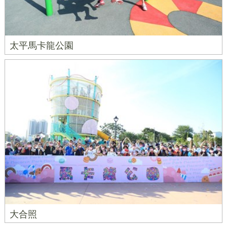
太平馬卡龍公園
大合照