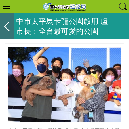
中市太平馬卡龍公園啟用 盧
市長：全台最可愛的公園