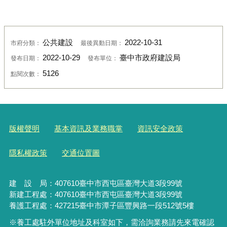
公共建設
2022-10-31
市府分類：
最後異動日期：
2022-10-29
臺中市政府建設局
發布日期：
發布單位：
5126
點閱次數：
版權聲明
基本資訊及業務職掌
資訊安全政策
隱私權政策
交通位置圖
建 設 局：
407610
臺中市西屯區臺灣大道3段99號
新建工程處：407610臺中市西屯區臺灣大道3段99號
養護工程處：427215臺中市潭子區豐興路一段512號5樓
※養工處駐外單位地址及科室如下，需洽詢業務請先來電確認