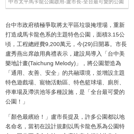
中市太平馬卡龍公園啟用-盧市長-全台最可愛的公園
台中市政府積極爭取將太平區垃圾掩埋場，重新
打造成馬卡龍色系的主題特色公園，面積3.15公
頃，工程總經費9,200萬元，今(29)日開幕。市長
盧秀燕出席啟用典禮表示，建設局導入「台中美
樂地計畫(Taichung Melody)」，將公園塑造為
「通用、友善、安全」的共融環境，並增設主題
特色遊戲場、寵物活動區、特色籃球場、廁所、
停車場及滯洪池等多種設施，是「全台最可愛的
公園！」
「顏色最繽紛！」盧市長提及，許多公園都以地
名命名，當初在設計規劃以馬卡龍色系為公園特