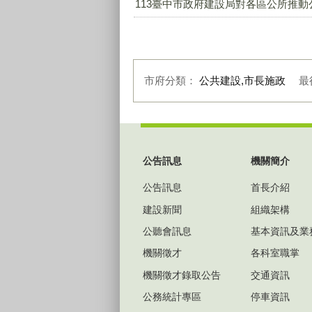
113臺中市政府建設局對各區公所推動公
市府分類：
公共建設,市長施政
最
:::
公告訊息
機關簡介
公告訊息
首長介紹
建設新聞
組織架構
公聽會訊息
基本資訊及業
機關徵才
各科室職掌
機關徵才錄取公告
交通資訊
公務統計專區
停車資訊