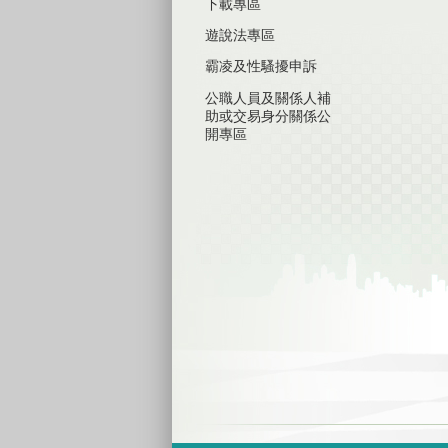
下載專區
遊說法專區
霸凌及性騷擾申訴
公職人員及關係人補
助或交易身分關係公
開專區