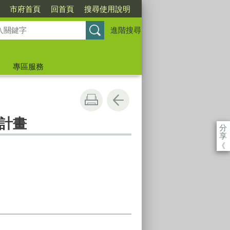
市府首頁
回首頁
搜尋使用說明
進階搜尋
專區服務
計畫
分
享
《