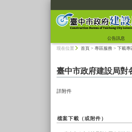
:::
公告訊息
:::
現在位置
首頁
>
專區服務
>
下載專
臺中市政府建設局對
詳附件
檔案下載（或附件）