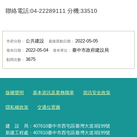
聯絡電話:04-22289111 分機:33510
公共建設
2022-05-05
市府分類：
最後異動日期：
2022-05-04
臺中市政府建設局
發布日期：
發布單位：
3675
點閱次數：
版權聲明
基本資訊及業務職掌
資訊安全政策
隱私權政策
交通位置圖
建 設 局：
407610
臺中市西屯區臺灣大道3段99號
新建工程處：407610臺中市西屯區臺灣大道3段99號