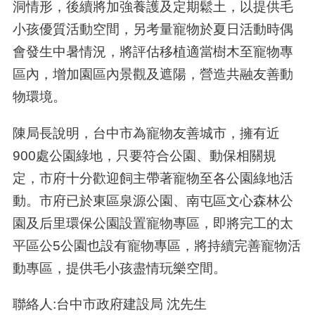
洞情形，後續將加強養護及定期鬆土，以提供毛
小孩優質活動空間，另考量寵物於夏日活動時偶
會發生中暑情況，將評估移植適當樹木至寵物專
區內，增加園區內景觀及遮陽，營造共融友善動
物環境。
陳局長說明，台中市為寵物友善城市，擁有近
900處公園綠地，只要符合公園、動保相關規
定，市府十分歡迎飼主帶著寵物至各公園綠地活
動。市府已於東區泉源公園、南屯區文心森林公
園及后里環保公園設置寵物專區，即將完工的太
平區公5公園也設有寵物專區，將持續完善寵物活
動專區，提供毛小孩盡情玩樂空間。
聯絡人:台中市政府建設局 沈先生