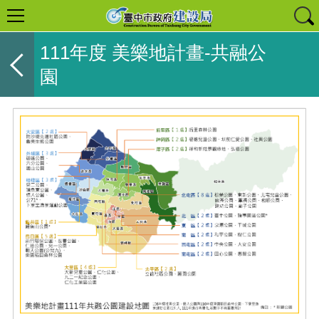
111年度 美樂地計畫-共融公
園