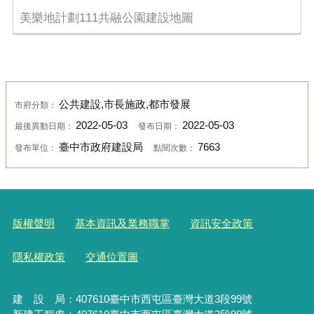
美樂地計劃111共融公園建設地圖
公共建設,市長施政,都市發展
市府分類：
2022-05-03
2022-05-03
最後異動日期：
發布日期：
臺中市政府建設局
7663
發布單位：
點閱次數：
版權聲明
基本資訊及業務職掌
資訊安全政策
隱私權政策
交通位置圖
建 設 局：
407610
臺中市西屯區臺灣大道3段99號