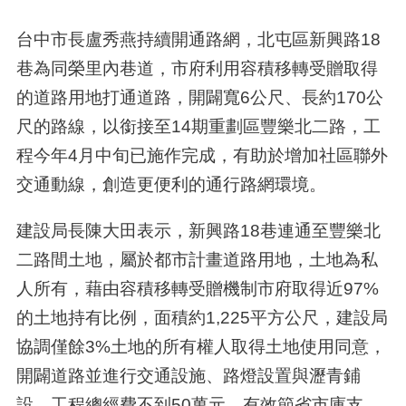
台中市長盧秀燕持續開通路網，北屯區新興路18
巷為同榮里內巷道，市府利用容積移轉受贈取得
的道路用地打通道路，開闢寬6公尺、長約170公
尺的路線，以銜接至14期重劃區豐樂北二路，工
程今年4月中旬已施作完成，有助於增加社區聯外
交通動線，創造更便利的通行路網環境。
建設局長陳大田表示，新興路18巷連通至豐樂北
二路間土地，屬於都市計畫道路用地，土地為私
人所有，藉由容積移轉受贈機制市府取得近97%
的土地持有比例，面積約1,225平方公尺，建設局
協調僅餘3%土地的所有權人取得土地使用同意，
開闢道路並進行交通設施、路燈設置與瀝青鋪
設。工程總經費不到50萬元，有效節省市庫支