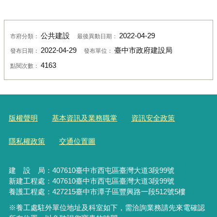
公共建設
2022-04-29
市府分類：
最後異動日期：
2022-04-29
臺中市政府建設局
發布日期：
發布單位：
4163
點閱次數：
版權聲明
基本資訊及業務職掌
資訊安全政策
隱私權政策
交通位置圖
建 設 局：
407610
臺中市西屯區臺灣大道3段99號
新建工程處：407610臺中市西屯區臺灣大道3段99號
養護工程處：427215臺中市潭子區豐興路一段512號5樓
※養工處駐外單位地址及科室如下，需洽詢業務請先來電確認