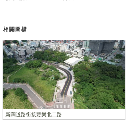
相關圖檔
新闢道路銜接豐樂北二路