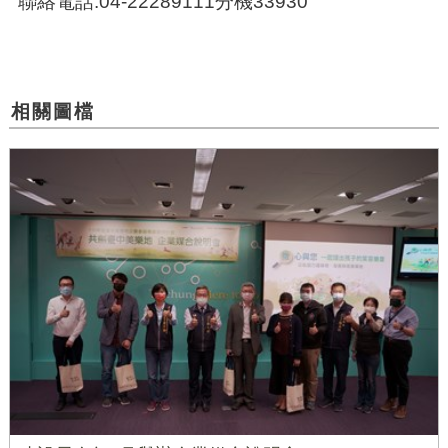
聯絡電話:04-22289111分機33930
相關圖檔