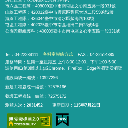
市六區工程隊：408009臺中市南屯區文心南五路一段331號
山線工程隊：420012臺中市豐原區豐原大道二段598號2樓
海線工程隊：436044臺中市清水區鰲海路100號
屯區工程隊：402025臺中市
南區福田二街23號4樓
公園景觀維護科：408009臺中市南屯區文心南五路一段331號
Tel：04-22289111
各科室聯絡方式
FAX：04-22514389
服務時間：星期一至星期五 上午8:00-12:00、下午1:00-5:00
請使用IE(第9版以上)或Chrome、FireFox、Edge等瀏覽器瀏覽
建設局統一編號：10927296
新建工程處統一編號
：
72575166
養護工程處統一編號
：
72575172
瀏覽人次
2031452
更新日期
115年7月21日