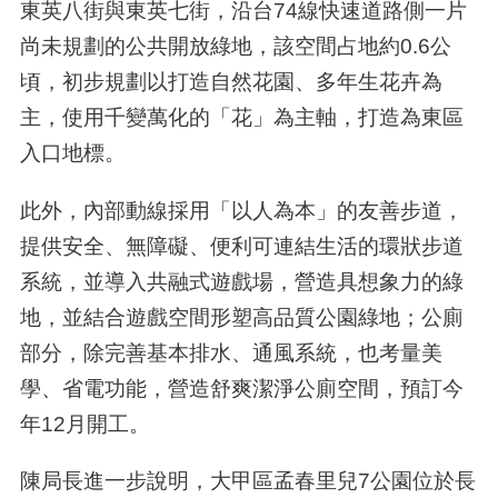
東英八街與東英七街，沿台74線快速道路側一片
尚未規劃的公共開放綠地，該空間占地約0.6公
頃，初步規劃以打造自然花園、多年生花卉為
主，使用千變萬化的「花」為主軸，打造為東區
入口地標。
此外，內部動線採用「以人為本」的友善步道，
提供安全、無障礙、便利可連結生活的環狀步道
系統，並導入共融式遊戲場，營造具想象力的綠
地，並結合遊戲空間形塑高品質公園綠地；公廁
部分，除完善基本排水、通風系統，也考量美
學、省電功能，營造舒爽潔淨公廁空間，預訂今
年12月開工。
陳局長進一步說明，大甲區孟春里兒7公園位於長