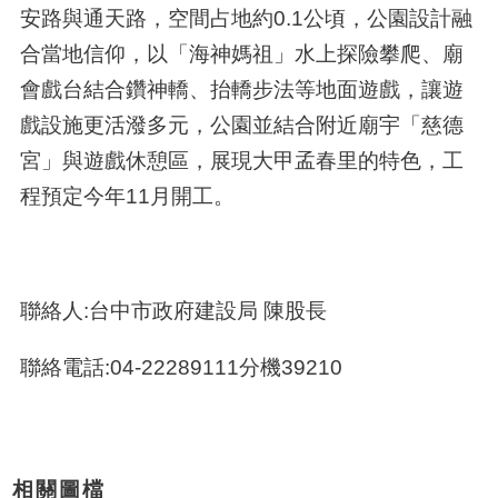
安路與通天路，空間占地約0.1公頃，公園設計融
合當地信仰，以「海神媽祖」水上探險攀爬、廟
會戲台結合鑽神轎、抬轎步法等地面遊戲，讓遊
戲設施更活潑多元，公園並結合附近廟宇「慈德
宮」與遊戲休憩區，展現大甲孟春里的特色，工
程預定今年11月開工。
聯絡人:台中市政府建設局 陳股長
聯絡電話:04-22289111分機39210
相關圖檔