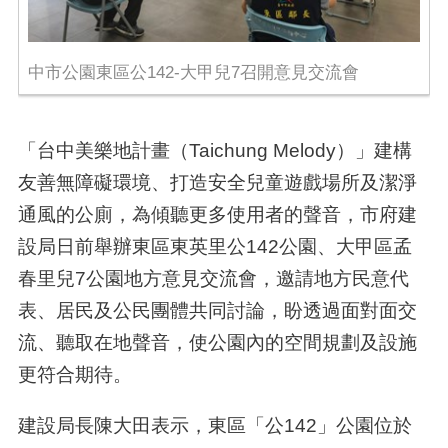
中市公園東區公142-大甲兒7召開意見交流會
「台中美樂地計畫（Taichung Melody）」建構
友善無障礙環境、打造安全兒童遊戲場所及潔淨
通風的公廁，為傾聽更多使用者的聲音，市府建
設局日前舉辦東區東英里公142公園、大甲區孟
春里兒7公園地方意見交流會，邀請地方民意代
表、居民及公民團體共同討論，盼透過面對面交
流、聽取在地聲音，使公園內的空間規劃及設施
更符合期待。
建設局長陳大田表示，東區「公142」公園位於