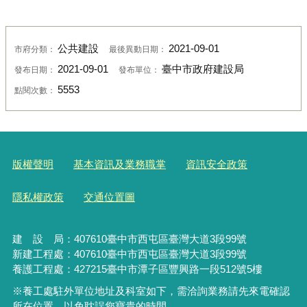
公共建設
2021-09-01
市府分類：
最後異動日期：
2021-09-01
臺中市政府建設局
發布日期：
發布單位：
5553
點閱次數：
版權聲明
基本資訊及業務職掌
資訊安全政策
隱私權政策
交通位置圖
建 設 局：
407610
臺中市西屯區臺灣大道3段99號
新建工程處：407610臺中市西屯區臺灣大道3段99號
養護工程處：427215臺中市潭子區豐興路一段512號5樓
※養工處駐外單位地址及科室如下，需洽詢業務請先來電確認
所在位置，以免耽誤您寶貴的時間