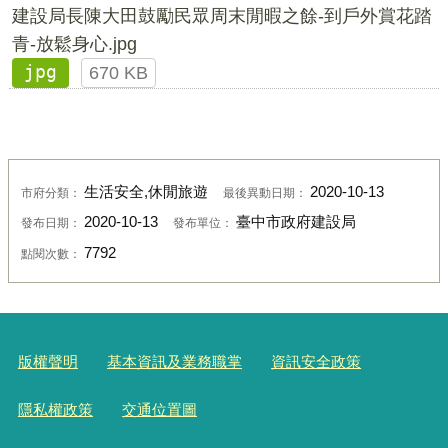
建設局長陳大田鼓勵民眾周末閒暇之餘-到戶外賞花踏
青-放鬆身心.jpg
jpg
670 KB
生活安全,休閒旅遊
2020-10-13
市府分類：
最後異動日期：
2020-10-13
臺中市政府建設局
發布日期：
發布單位：
7792
點閱次數：
版權聲明
基本資訊及業務職掌
資訊安全政策
隱私權政策
交通位置圖