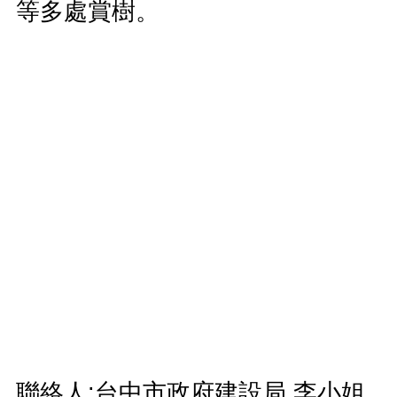
等多處賞樹。
聯絡人:台中市政府建設局 李小姐