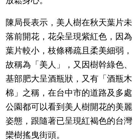
放鬆身心。
陳局長表示，美人樹在秋天葉片未
落前開花，花朵呈現紫紅色，因為
葉片較小，枝條稀疏且柔美細弱，
故稱為「美人」，又因樹幹綠色、
基部肥大呈酒瓶狀，又有「酒瓶木
棉」之稱，在台中市的道路及多處
公園都可以看到美人樹開花的美麗
姿態，跟隨著已呈現紅褐色的台灣
欒樹搖曳街頭。