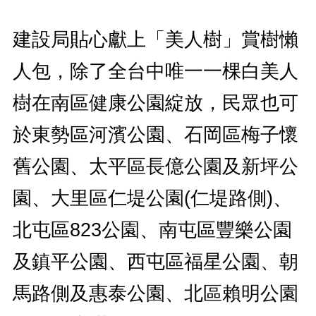
建設局貼心獻上「美人樹」賞樹懶
人包，除了全台中唯一一棵白美人
樹在南區健康公園綻放，民眾也可
於東勢區河濱公園、石岡區梅子懷
舊公園、太平區長億公園及新坪公
園、大里區仁堤公園(仁堤路側)、
北屯區823公園、南屯區豐樂公園
及鎮平公園、西屯區福星公園、朝
馬路側及惠泰公園、北區賴明公園