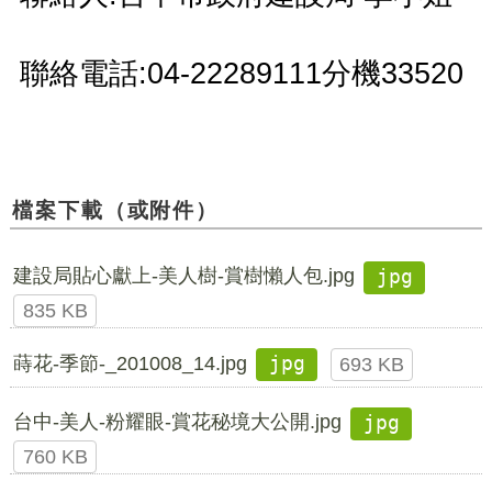
聯絡電話:04-22289111分機33520
檔案下載（或附件）
建設局貼心獻上-美人樹-賞樹懶人包.jpg
jpg
835 KB
蒔花-季節-_201008_14.jpg
jpg
693 KB
台中-美人-粉耀眼-賞花秘境大公開.jpg
jpg
760 KB