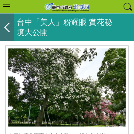
台中「美人」粉耀眼 賞花秘
境大公開