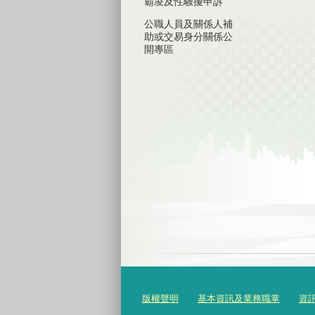
霸凌及性騷擾申訴
公職人員及關係人補
助或交易身分關係公
開專區
版權聲明
基本資訊及業務職掌
資