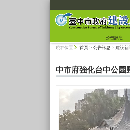
:::
公告訊息
:::
現在位置
首頁
>
公告訊息
>
建設新
中市府強化台中公園