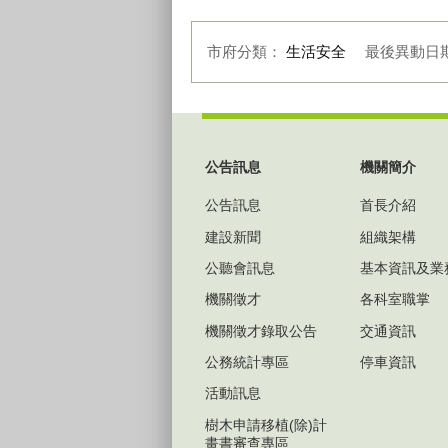
市府分類：
生活安全
最後異動日
:::
公告訊息
機關簡介
公告訊息
首長介紹
建設新聞
組織架構
公聽會訊息
基本資訊及業
機關徵才
各科室職掌
機關徵才錄取公告
交通資訊
公務統計專區
停車資訊
活動訊息
樹木申請移植(除)計
畫書審查專區