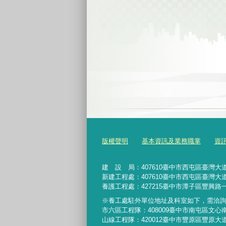
版權聲明
基本資訊及業務職掌
資
建 設 局：
407610
臺中市西屯區臺灣大道
新建工程處：407610臺中市西屯區臺灣大道
養護工程處：427215臺中市潭子區豐興路一
※養工處駐外單位地址及科室如下，需洽
市六區工程隊：408009臺中市南屯區文心
山線工程隊：420012臺中市豐原區豐原大道