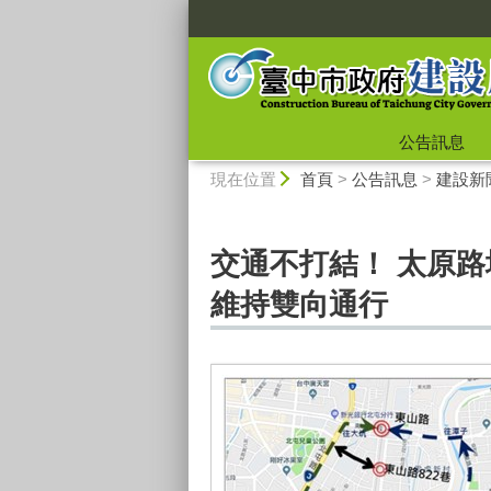
:::
公告訊息
:::
現在位置
首頁
>
公告訊息
>
建設新
交通不打結！ 太原路
維持雙向通行