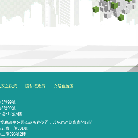
訊安全政策
隱私權政策
交通位置圖
3段99號
3段99號
段512號5樓
詢業務請先來電確認所在位置，以免耽誤您寶貴的時間
南五路一段331號
二段598號2樓