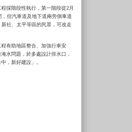
程採階段性執行，第一階段從2月
封閉，但汽車道及地下道兩旁側車道
、新社、太平等區的民眾，可改走
工程有助地區整合、加強行車安
口淹水問題，於多處設計排水口，
台中，新好建設」。