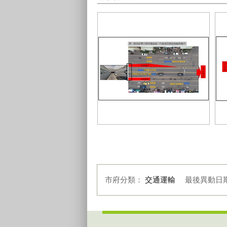
北屯區太原路封閉期間仍維持-雙向
通行
太
市府分類：
交通運輸
最後異動日
:::