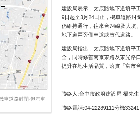
建設局表示，太原路地下道填平工
9日起至3月24日止，機車道路
仍維持通行，往來台74線及大坑
地下道兩旁側車道或替代道路。
建設局指出，太原路地下道填平
全，同時修善南京東路及東光路
提升在地生活品質，落實「富市
聯絡人:台中市政府建設局 楊先生
-機車道路封閉-但汽車
聯絡電話:04-22289111分機33241