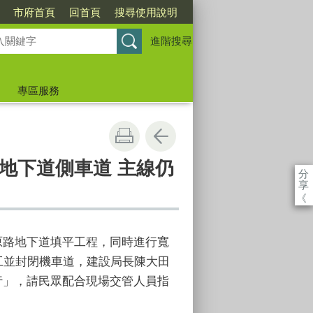
市府首頁
回首頁
搜尋使用說明
進階搜尋
專區服務
行地下道側車道 主線仍
分
享
《
原路地下道填平工程，同時進行寬
工並封閉機車道，建設局長陳大田
行」，請民眾配合現場交管人員指