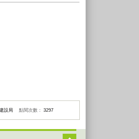
建設局
點閱次數：
3297