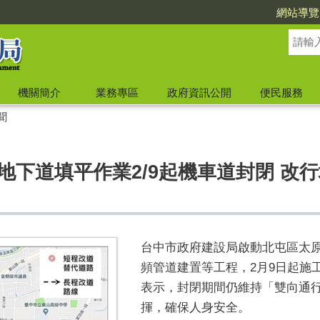
網站導覽
機關簡介
業務專區
政府資訊公開
便民服務
聞
地下道填平作業2/9起機車道封閉 改
台中市政府建設局啟動北屯區太
頻管道建置等工程，2月9日起施
表示，封閉期間仍維持「雙向通
揮，確保人身安全。