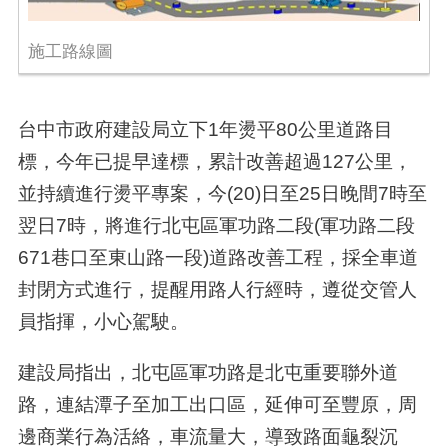
施工路線圖
台中市政府建設局立下1年燙平80公里道路目
標，今年已提早達標，累計改善超過127公里，
並持續進行燙平專案，今(20)日至25日晚間7時至
翌日7時，將進行北屯區軍功路二段(軍功路二段
671巷口至東山路一段)道路改善工程，採全車道
封閉方式進行，提醒用路人行經時，遵從交管人
員指揮，小心駕駛。
建設局指出，北屯區軍功路是北屯重要聯外道
路，連結潭子至加工出口區，延伸可至豐原，周
邊商業行為活絡，車流量大，導致路面龜裂沉