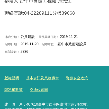
聯絡人:台中市養護工程處 張先生
聯絡電話:04-22289111分機39668
公共建設
2019-11-21
市府分類：
最後異動日期：
2019-11-20
臺中市政府建設局
發布日期：
發布單位：
2936
點閱次數：
版權聲明
基本資訊及業務職掌
資訊安全政策
隱私權政策
交通位置圖
建 設 局：
407610
臺中市西屯區臺灣大道3段99號