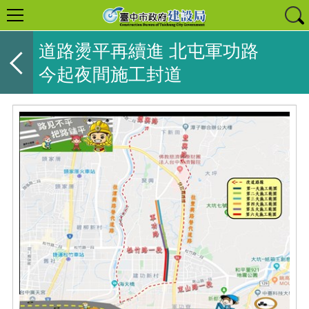
道路燙平再續進 北屯軍功路
今起夜間施工封道