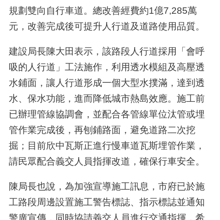
規劃雙向自行車道。總改善經費約1億7,285萬
元，改善完成後可提升人行道及道路使用品質。
建設局長陳大田表示，該路段人行道採用「會呼
吸的人行道」工法施作，利用透水模組及高壓透
水鋪面，讓人行道形成一個大型水撲滿，達到透
水、保水功能，進而降低城市熱島效應。施工前
已辦理管線協調會，並配合各管線單位汰管或埋
管作業完成後，再刨鋪路面，避免道路二次挖
掘；目前欣中瓦斯正進行慢車道瓦斯埋管作業，
請民眾配合義交人員指揮改道，確保行車安全。
陳局長也說，為加強宣導施工訊息，市府已於施
工路段周邊設置施工警告標誌、指示標誌並通知
警廣宣傳，同時協請義交人員進行交通指揮，希