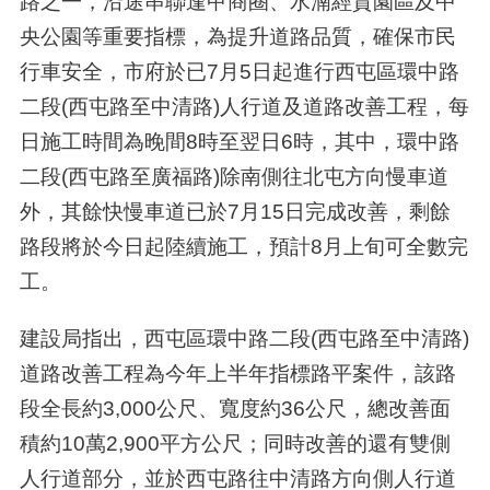
路之一，沿途串聯逢甲商圈、水湳經貿園區及中
央公園等重要指標，為提升道路品質，確保市民
行車安全，市府於已7月5日起進行西屯區環中路
二段(西屯路至中清路)人行道及道路改善工程，每
日施工時間為晚間8時至翌日6時，其中，環中路
二段(西屯路至廣福路)除南側往北屯方向慢車道
外，其餘快慢車道已於7月15日完成改善，剩餘
路段將於今日起陸續施工，預計8月上旬可全數完
工。
建設局指出，西屯區環中路二段(西屯路至中清路)
道路改善工程為今年上半年指標路平案件，該路
段全長約3,000公尺、寬度約36公尺，總改善面
積約10萬2,900平方公尺；同時改善的還有雙側
人行道部分，並於西屯路往中清路方向側人行道