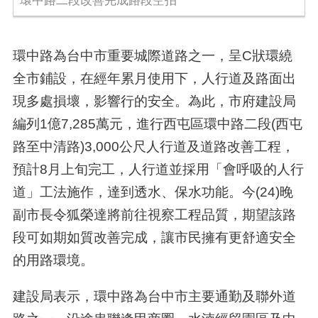
環中路二段改善完成路段空拍
環中路為台中市重要城際道路之一，呈C狀環繞
全市鋪設，在經年累月使用下，人行道及路面出
現多處損壞，影響行的安全。為此，市府建設局
編列1億7,285萬元，進行西屯區環中路二段(西屯
路至中清路)3,000公尺人行道及道路改善工程，
預計8月上旬完工，人行道並採用「會呼吸的人行
道」工法施作，達到透水、保水功能。今(24)晚
副市長令狐榮達將前往視察工程品質，期望該路
段可如期如質改善完成，讓市民擁有更舒適安全
的用路環境。
建設局表示，環中路為台中市主要通勤及聯外道