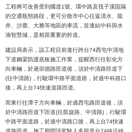
工程將可改善受到國道1號、環中路及筏子溪阻隔
的交通瓶頸路段，更可分散市中心往返清水、龍
井、沙鹿、大雅等地區的車流，並連結中科與水
湳智慧城，是相當重要的幹道。
建設局表示，該工程目前進行跨台74西屯中清地
下道鋼梁防護底板施工作業，提醒西行往彰化方
向車輛，於過崇德路匝道後，須於中清路匝道下
(往中清路)，行駛環中路平面道路，於過中科路口
後，再上台74快速道路匝道。
而東行往潭子方向車輛，於過西屯路匝道後，須
於中清路匝道下匝道(往凱旋路、中清路)，行駛環
中路平面道路，於過中清路口後，再上台74快速
道路匝道。施工期間請駕駛人多留意台74線沿線