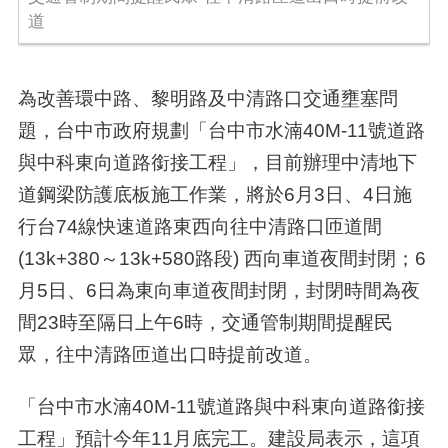
道
為改善環中路、黎明路及中清路口交通壅塞問
題，台中市政府規劃「台中市水湳40M-11號道路
與中科東向道路銜接工程」，目前辦理中清地下
道鋼梁防護底板施工作業，將於6月3日、4日施
行台74線快速道路東西向往中清路口匝道間
(13k+380～13k+580路段) 西向車道夜間封閉；6
月5日、6日為東向車道夜間封閉，封閉時間為夜
間23時至隔日上午6時，交通管制期間提醒民
眾，往中清路匝道出口時提前改道。
「台中市水湳40M-11號道路與中科東向道路銜接
工程」預計今年11月底完工。建設局表示，這項