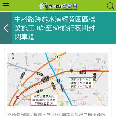
中科路跨越水湳經貿園區橋
梁施工 6/3至6/6施行夜間封
閉車道
交通管制期間提醒民眾-往中清路匝道出口時提前改