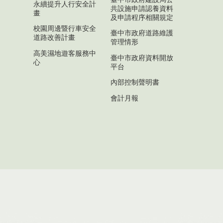
永續提升人行安全計
共設施申請認養資料
畫
及申請程序相關規定
校園周邊暨行車安全
臺中市政府道路維護
道路改善計畫
管理情形
高美濕地遊客服務中
臺中市政府資料開放
心
平台
內部控制聲明書
會計月報