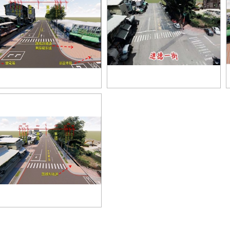
由路三段改善後
進德路現況