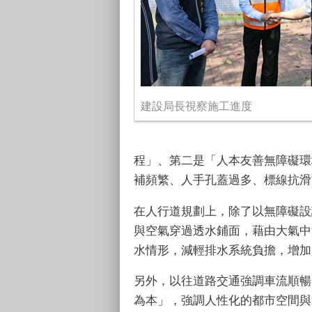
建設局長視察施工進度
程」、第二是「人本友善無障礙環
補頻繁、人手孔蓋過多、標線抗滑
在人行道規劃上，除了以無障礙設
與空氣穿過透水鋪面，藉由大氣中
水情形，減輕排水系統負擔，增加
另外，以往道路交通強調車流順暢
為本」，強調人性化的都市空間與