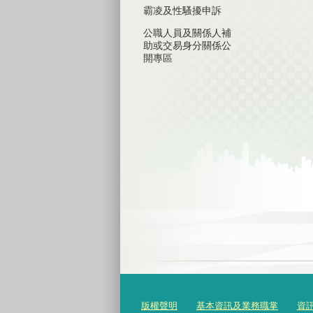
霸凌及性騷擾申訴
公職人員及關係人補
助或交易身分關係公
開專區
版權聲明
基本資訊及業務職掌
資