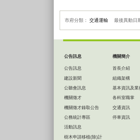
自由路三段現況
進
市府分類：
交通運輸
最後異動日
:::
公告訊息
機關簡介
公告訊息
首長介紹
建設新聞
組織架構
公聽會訊息
基本資訊及業
機關徵才
各科室職掌
機關徵才錄取公告
交通資訊
公務統計專區
停車資訊
活動訊息
樹木申請移植(除)計