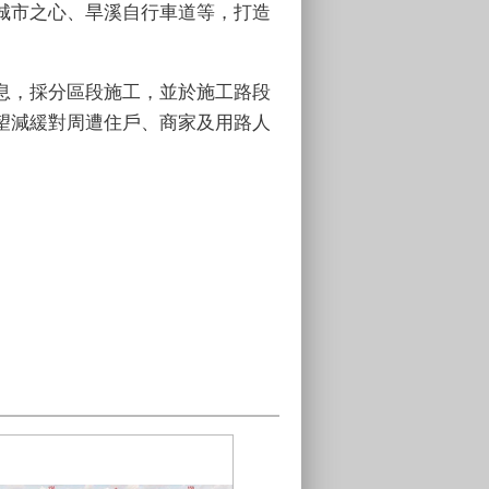
城市之心、旱溪自行車道等，打造
息，採分區段施工，並於施工路段
望減緩對周遭住戶、商家及用路人