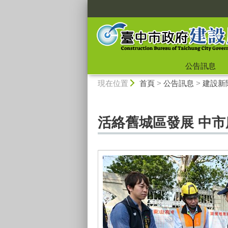
:::
公告訊息
:::
現在位置
首頁
>
公告訊息
>
建設新
活絡舊城區發展 中