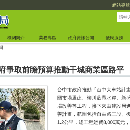
網站導覽
機關簡介
業務專區
政府資訊公開
便民服務
聞
市府爭取前瞻預算推動干城商業區路平
台中市政府推動「台中大車站計
國市場遷建、柳川藍帶水岸、新
場改善等工程，接下來由建設局
善計畫，範圍包括自由路三段、
1.2公里，總工程經費8,000