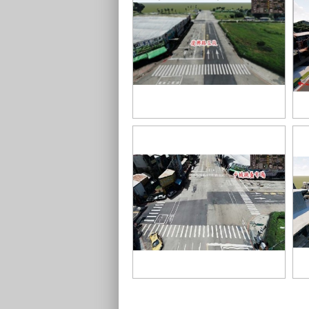
復興路五段現況
自