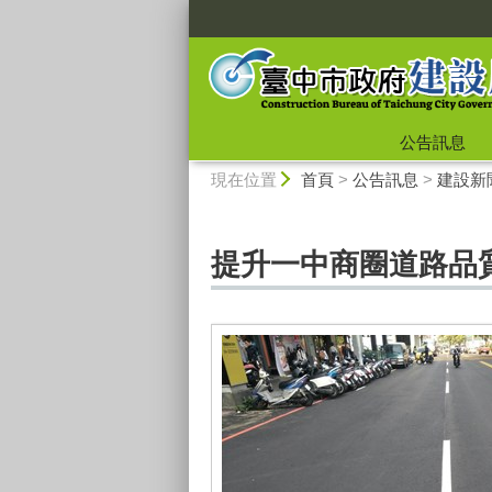
:::
公告訊息
:::
現在位置
首頁
>
公告訊息
>
建設新
提升一中商圈道路品