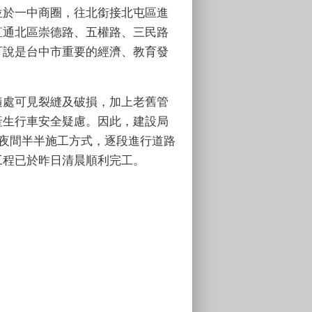
位於一中商圈，往北銜接北屯區進
直通北區崇德路、五權路、三民路
可說是台中市重要的經濟、教育發
隨處可見裂縫及破損，加上老舊管
產生行車安全疑慮。因此，建設局
採夜間半半施工方式，逐段進行道路
工程已於昨日清晨順利完工。