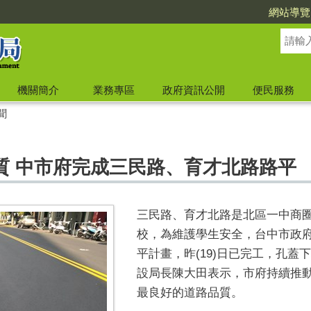
網站導覽
機關簡介
業務專區
政府資訊公開
便民服務
聞
質 中市府完成三民路、育才北路路平
三民路、育才北路是北區一中商
校，為維護學生安全，台中市政
平計畫，昨(19)日已完工，孔蓋
設局長陳大田表示，市府持續推
最良好的道路品質。