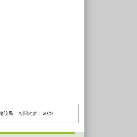
建設局
點閱次數：
3079