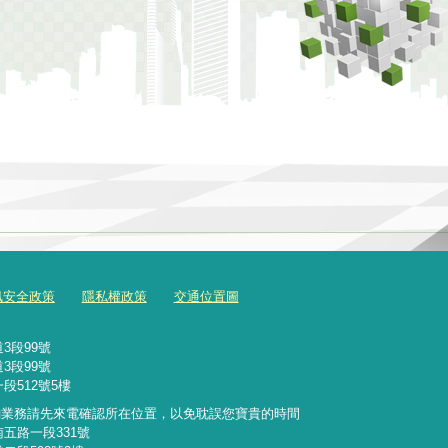
訊安全政策
隱私權政策
交通位置圖
3段99號
3段99號
段512號5樓
詢業務請先來電確認所在位置，以免耽誤您寶貴的時間
南五路一段331號