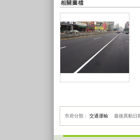
相關圖檔
三民路及育才北路路平完工
市府分類：
交通運輸
最後異動日
:::