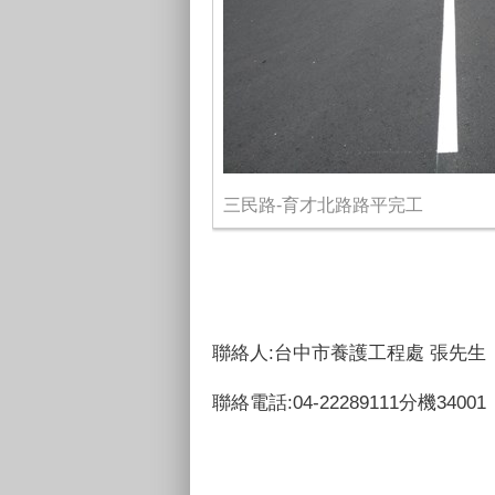
三民路-育才北路路平完工
聯絡人:台中市養護工程處 張先生
聯絡電話:04-22289111分機34001