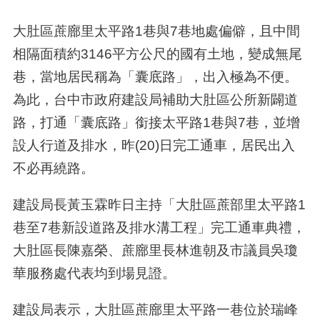
大肚區蔗廍里太平路1巷與7巷地處偏僻，且中間
相隔面積約3146平方公尺的國有土地，變成無尾
巷，當地居民稱為「囊底路」，出入極為不便。
為此，台中市政府建設局補助大肚區公所新闢道
路，打通「囊底路」銜接太平路1巷與7巷，並增
設人行道及排水，昨(20)日完工通車，居民出入
不必再繞路。
建設局長黃玉霖昨日主持「大肚區蔗部里太平路1
巷至7巷新設道路及排水溝工程」完工通車典禮，
大肚區長陳嘉榮、蔗廍里長林進朝及市議員吳瓊
華服務處代表均到場見證。
建設局表示，大肚區蔗廍里太平路一巷位於瑞峰