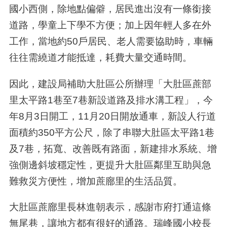
國小西側，除地點偏僻，居民進出沒有一條銜接
道路，學童上下學不方便；加上因年輕人多在外
工作，當地約50戶居民、老人需要協助時，車輛
往往需繞道才能抵達，耗費大量交通時間。
因此，建設局補助大肚區公所辦理「大肚區蔗部
里太平路1巷至7巷新設道路及排水溝工程」，今
年8月3日開工，11月20日開放通車，新設人行道
面積約350平方公尺，除了串聯大肚區太平路1巷
及7巷，拓寬、改善既有路面，新建排水系統、增
強側邊斜坡穩定性，更提升大肚區鄰里互助與急
難救災方便性，增加蔗廍里的生活品質。
大肚區蔗廍里長林進朝表示，感謝市府打通這條
無尾巷，讓地方都有很好的通路。瑞峰國小校長