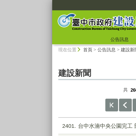
:::
公告訊息
:::
現在位置
首頁
>
公告訊息
>
建設新
建設新聞
共
26
2401
台中水湳中央公園完工 