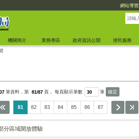
網站導覽
機關簡介
業務專區
政府資訊公開
便民服務
聞
07
筆資料，第
81/87
頁，
每頁顯示筆數
筆
81
82
83
84
85
86
87
部分區域開放體驗