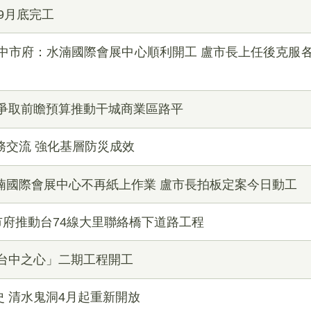
9月底完工
 中市府：水湳國際會展中心順利開工 盧市長上任後克服
府爭取前瞻預算推動干城商業區路平
務交流 強化基層防災成效
湳國際會展中心不再紙上作業 盧市長拍板定案今日動工
市府推動台74線大里聯絡橋下道路工程
「台中之心」二期工程開工
 清水鬼洞4月起重新開放