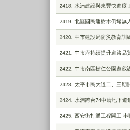
2418
水湳建設與東豐快進度 
2419
北區國民運樹木倒塌無
2420
中市建設局防災教育訓練
2421
中市府持續提升道路品質
2422
中市南區樹仁公園遊戲
2423
太平市民大道二、三期
2424
水湳跨台74中清地下道鋼
2425
西安街打通工程開工 