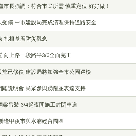
盧市長強調：符合市民所需 慎重定位 好好做！
人受傷 中市建設局完成清理保持道路安全
 扎根基層防災觀念
 向上路一段路平3/6全面完工
設施已修復 建設局將加強全市公園巡檢
開闢說明會 民眾參與踴躍並表達支持
梁吊裝 3/4起夜間施工封閉車道
串聯逢甲夜市與水湳經貿園區