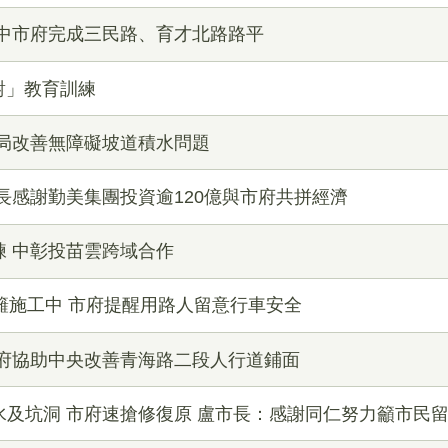
 中市府完成三民路、育才北路路平
對」教育訓練
設局改善無障礙坡道積水問題
長感謝勤美集團投資逾120億與市府共拼經濟
 中彰投苗雲跨域合作
籬施工中 市府提醒用路人留意行車安全
市府協助中央改善青海路二段人行道鋪面
及坑洞 市府速搶修復原 盧市長：感謝同仁努力籲市民