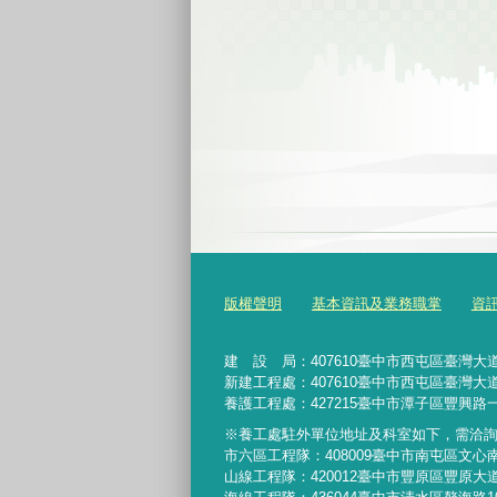
版權聲明
基本資訊及業務職掌
資
建 設 局：
407610
臺中市西屯區臺灣大道
新建工程處：407610臺中市西屯區臺灣大道
養護工程處：427215臺中市潭子區豐興路一
※養工處駐外單位地址及科室如下，需洽
市六區工程隊：408009臺中市南屯區文心
山線工程隊：420012臺中市豐原區豐原大道