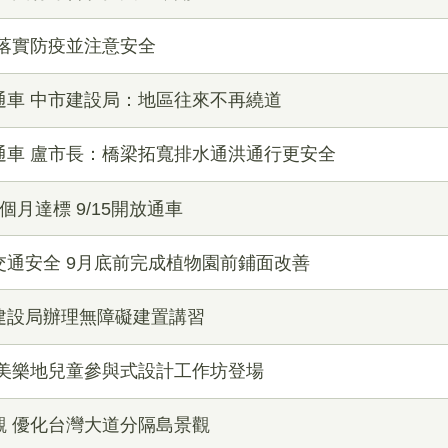
落實防疫並注意安全
通車 中市建設局：地區往來不再繞道
通車 盧市長：橋梁拓寬排水通洪通行更安全
月達標 9/15開放通車
通安全 9月底前完成植物園前鋪面改善
建設局辦理無障礙建置講習
中美樂地兒童參與式設計工作坊登場
觀 優化台灣大道分隔島景觀