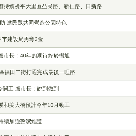
市府持續燙平大里區益民路、新仁路、日新路
助 邀民眾共同營造公園特色
中市建設局勇奪3金
盧市長：40年的期待終於暢通
南區福田二街打通完成最後一哩路
今開工 盧市長：說到做到
溪和美大橋預計今年10月動工
持續加強整潔維護