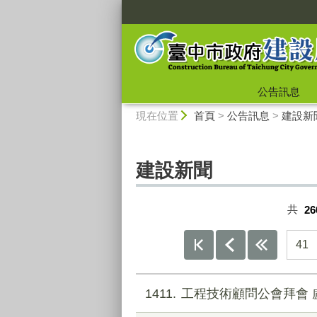
:::
公告訊息
:::
現在位置
首頁
>
公告訊息
>
建設新
建設新聞
共
26
41
1411
工程技術顧問公會拜會 