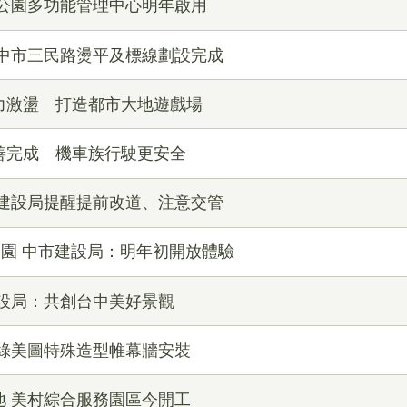
秀公園多功能管理中心明年啟用
 中市三民路燙平及標線劃設完成
力激盪 打造都市大地遊戲場
善完成 機車族行駛更安全
 建設局提醒提前改道、注意交管
公園 中市建設局：明年初開放體驗
建設局：共創台中美好景觀
中綠美圖特殊造型帷幕牆安裝
地 美村綜合服務園區今開工