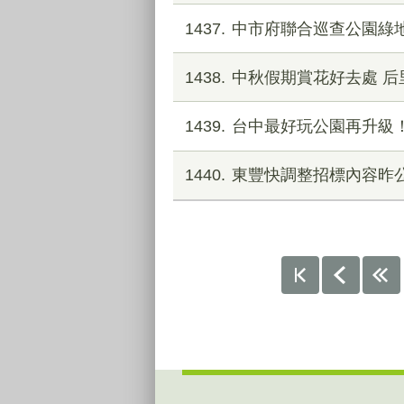
1437
中市府聯合巡查公園綠地
1438
中秋假期賞花好去處 后
1439
台中最好玩公園再升級
1440
東豐快調整招標內容昨
:::