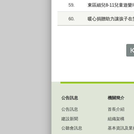
59.
東區細兒8-11兒童遊
60.
暖心捐贈助力讓孩子在
:::
公告訊息
機關簡介
公告訊息
首長介紹
建設新聞
組織架構
公聽會訊息
基本資訊及業