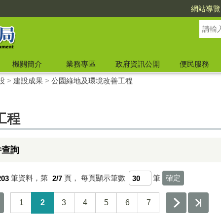
網站導覽
機關簡介
業務專區
政府資訊公開
便民服務
設
>
建設成果
>
公園綠地及環境改善工程
工程
件查詢
203
筆資料，第
2/7
頁，
每頁顯示筆數
筆
1
2
3
4
5
6
7