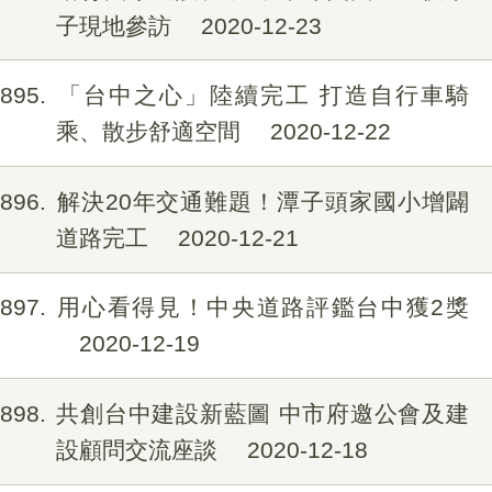
子現地參訪
2020-12-23
1895
「台中之心」陸續完工 打造自行車騎
乘、散步舒適空間
2020-12-22
1896
解決20年交通難題！潭子頭家國小增闢
道路完工
2020-12-21
1897
用心看得見！中央道路評鑑台中獲2獎
2020-12-19
1898
共創台中建設新藍圖 中市府邀公會及建
設顧問交流座談
2020-12-18