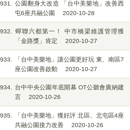
1931
公園翻身大改造 「台中美樂地」改善西
屯6座共融公園
2020-10-28
1932
蟬聯六都第一！ 中市橋梁維護管理獲
「金路獎」肯定
2020-10-27
1933
「台中美樂地」讓公園更好玩 東、南區7
座公園改善啟動
2020-10-27
1934
台中中央公園年底開幕 OT公聽會廣納建
言
2020-10-26
1935
「台中美樂地」獲好評 北區、北屯區4座
共融公園接力改善
2020-10-26