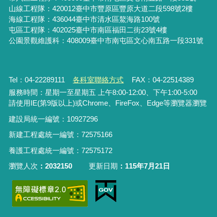
山線工程隊：420012臺中市豐原區豐原大道二段598號2樓
海線工程隊：436044臺中市清水區鰲海路100號
屯區工程隊：402025臺中市
南區福田二街23號4樓
公園景觀維護科：408009臺中市南屯區文心南五路一段331號
Tel：04-22289111
各科室聯絡方式
FAX：04-22514389
服務時間：星期一至星期五 上午8:00-12:00、下午1:00-5:00
請使用IE(第9版以上)或Chrome、FireFox、Edge等瀏覽器瀏覽
建設局統一編號：10927296
新建工程處統一編號
：
72575166
養護工程處統一編號
：
72575172
瀏覽人次
2032150
更新日期
115年7月21日