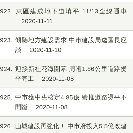
1922
東區建成地下道填平 11/13全線通車
2020-11-11
1923
傾聽地方建設需求 中市建設局邀區長座
談
2020-11-10
1924
迎接新社花海開幕 周邊1.86公里道路燙
平完工
2020-11-08
1925
中市獲中央核定4.85億 續推道路燙平不
間斷
2020-11-08
1926
山城建設再強化！ 中市府投入5.5億改建