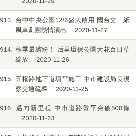
2020-11-29
1913
台中中央公園12/6盛大啟用 國台交、紙
風車劇團熱情演出
2020-11-27
1914
秋季最繽紛！ 后里環保公園大花百日草
綻放
2020-11-26
1915
五權路地下道填平施工 中市建設局長視
察交通疏導
2020-11-25
1916
邁向新里程 中市道路燙平突破500條
2020-11-23